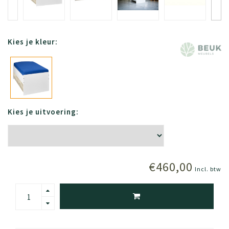
Kies je kleur:
Kies je uitvoering:
€460,00
Incl. btw