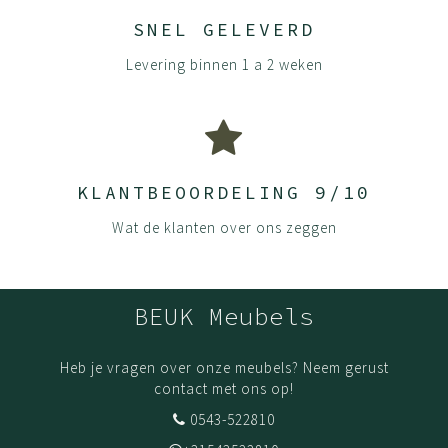
SNEL GELEVERD
Levering binnen 1 a 2 weken
KLANTBEOORDELING 9/10
Wat de klanten over ons zeggen
BEUK Meubels
Heb je vragen over onze meubels? Neem gerust
contact met ons op!
0543-522810