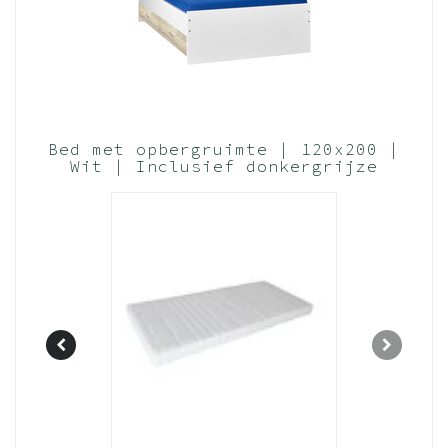
Bed met opbergruimte | 120x200 |
Wit | Inclusief donkergrijze
houten bedlade (Nederlands
Product)