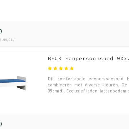
0
€195,04 /
BEUK Eenpersoonsbed 90x
Dit comfortabele eenpersoonsbed h
combineren met diverse kleuren. De 
95cm(d). Exclusief laden. lattenbodem 
0