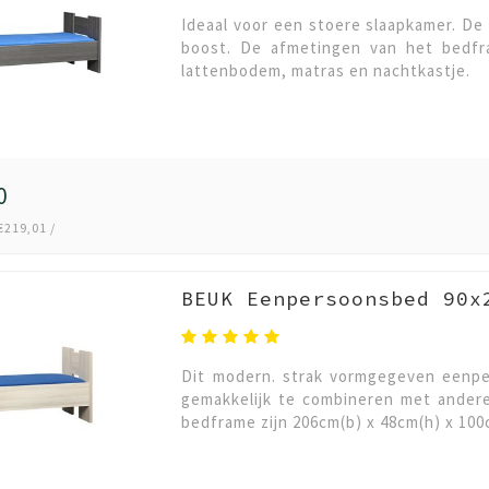
Ideaal voor een stoere slaapkamer. De
boost. De afmetingen van het bedfra
lattenbodem, matras en nachtkastje.
0
€219,01 /
BEUK Eenpersoonsbed 90x
Dit modern. strak vormgegeven eenpers
gemakkelijk te combineren met ander
bedframe zijn 206cm(b) x 48cm(h) x 100