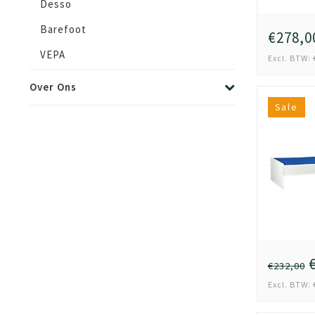
Desso
Barefoot
€278,0
VEPA
Excl. BTW: 
Over Ons
Sale
€
€232,00
Excl. BTW: 