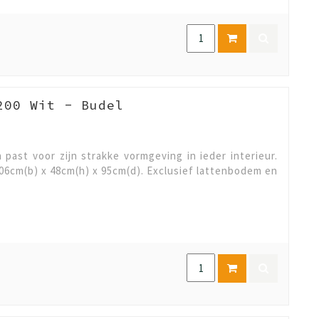
200 Wit - Budel
n past voor zijn strakke vormgeving in ieder interieur.
06cm(b) x 48cm(h) x 95cm(d). Exclusief lattenbodem en