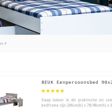
an 8
BEUK Eenpersoonsbed 90x
Slaap lekker in dit praktische en c
bedframe zijn 206cm(b) x 78/48cm(h) x 