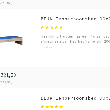
€171,07 /
BEUK Eenpersoonsbed 90x
Heerlijk uitrusten na een lange da
afmetingen van het bedframe zijn 206
matras
221,00
€173,55 /
BEUK Eenpersoonsbed 90x