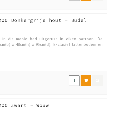
200 Donkergrijs hout - Budel
g in dit mooie bed uitgerust in eiken patroon. De
cm(b) x 48cm(h) x 95cm(d). Exclusief lattenbodem en
200 Zwart - Wouw