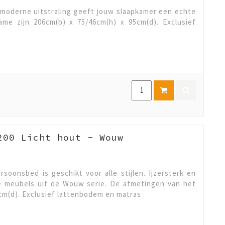
 moderne uitstraling geeft jouw slaapkamer een echte
me zijn 206cm(b) x 75/46cm(h) x 95cm(d). Exclusief
200 Licht hout - Wouw
oonsbed is geschikt voor alle stijlen. Ijzersterk en
e meubels uit de Wouw serie. De afmetingen van het
cm(d). Exclusief lattenbodem en matras