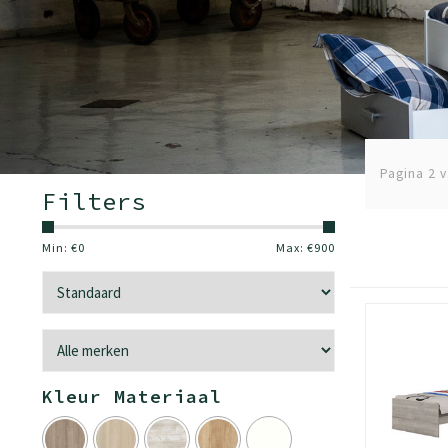
Pagina 2 v
Filters
Min: €
0
Max: €
900
Kleur Materiaal