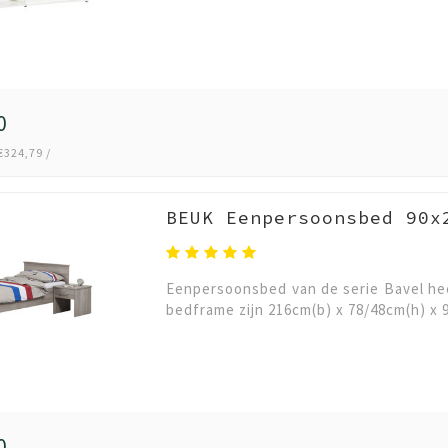
0
€324,79 /
BEUK Eenpersoonsbed 90x
Eenpersoonsbed van de serie Bavel heef
bedframe zijn 216cm(b) x 78/48cm(h) x 
0