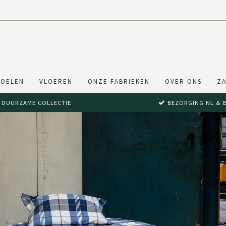
TOELEN
VLOEREN
ONZE FABRIEKEN
OVER ONS
ZA
DUURZAME COLLECTIE
BEZORGING NL & 