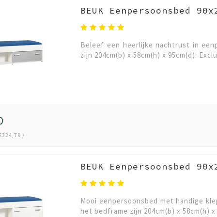
BEUK Eenpersoonsbed 90x
Beleef een heerlijke nachtrust in ee
zijn 204cm(b) x 58cm(h) x 95cm(d). Exc
0
€324,79 /
BEUK Eenpersoonsbed 90x
Mooi eenpersoonsbed met handige klep
het bedframe zijn 204cm(b) x 58cm(h) x