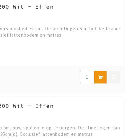
200 Wit - Effen
npersoonsbed Effen. De afmetingen van het bedframe
lusief lattenbodem en matras
200 Wit - Effen
 om jouw spullen in op te bergen. De afmetingen van
 95cm(d). Exclusief lattenbodem en matras