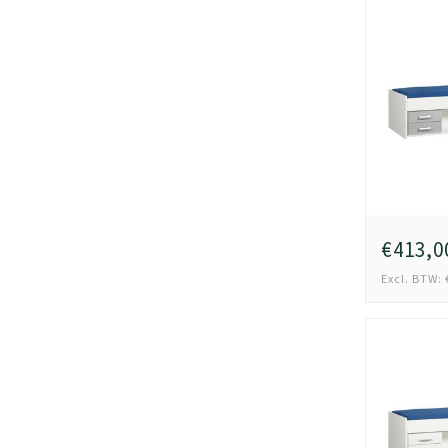
€413,0
Excl. BTW: 