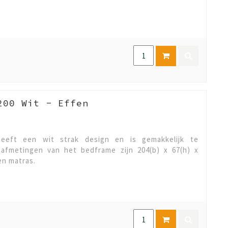
200 Wit - Effen
eeft een wit strak design en is gemakkelijk te
afmetingen van het bedframe zijn 204(b) x 67(h) x
en matras.