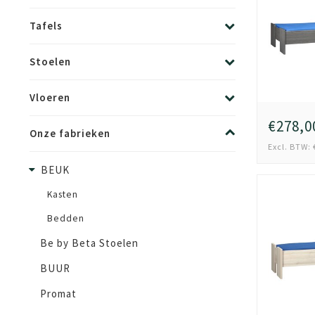
Tafels
Stoelen
Vloeren
€278,0
Onze fabrieken
Excl. BTW: 
BEUK
Kasten
Bedden
Be by Beta Stoelen
BUUR
Promat