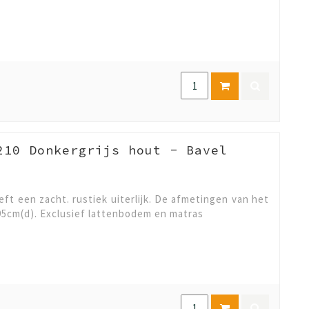
210 Donkergrijs hout - Bavel
t een zacht. rustiek uiterlijk. De afmetingen van het
95cm(d). Exclusief lattenbodem en matras