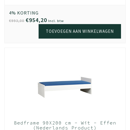
4% KORTING
€954,20
€993,00
Incl. btw
TOEVOEGEN AAN WINKELWAGEN
Bedframe 90X200 cm - Wit - Effen
(Nederlands Product)