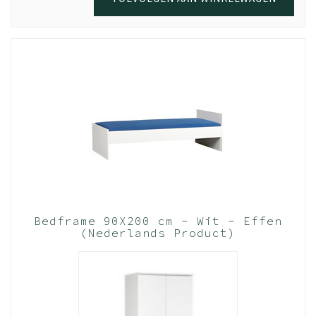
Bedframe 90X200 cm - Wit - Effen
(Nederlands Product)