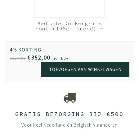
Bedlade Donkergrijs
hout (196cm breed) -
83cm diep
4% KORTING
€352,00
€367,00
Incl. btw
TOEVOEGEN AAN WINKELWAGEN
GRATIS BEZORGING BIJ €500
Voor heel Nederland én Belgisch Vlaanderen