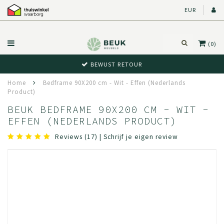
EUR
(0)
BEWUST RETOUR
Home
Bedframe 90X200 cm - Wit - Effen (Nederlands
Product)
BEUK BEDFRAME 90X200 CM - WIT -
EFFEN (NEDERLANDS PRODUCT)
Reviews (17)
|
Schrijf je eigen review