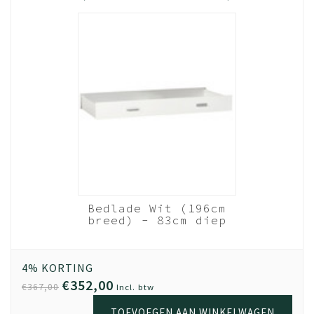
Bedlade Wit (196cm
breed) - 83cm diep
4% KORTING
€352,00
€367,00
Incl. btw
TOEVOEGEN AAN WINKELWAGEN