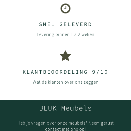
SNEL GELEVERD
Levering binnen 1 a 2 weken
KLANTBEOORDELING 9/10
Wat de klanten over ons zeggen
BEUK Meubels
Heb je vragen over onze meubels? Neem gerust
contact met ons op!