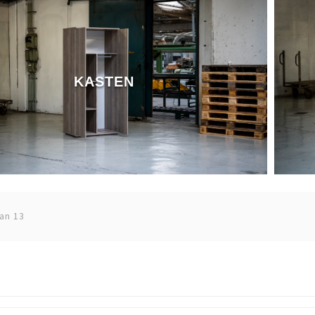
KASTEN
van 13