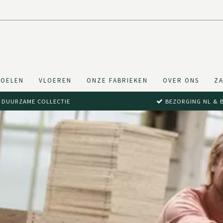
TOELEN
VLOEREN
ONZE FABRIEKEN
OVER ONS
ZA
DUURZAME COLLECTIE
BEZORGING NL & 