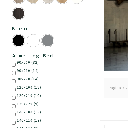
Kleur
Afmeting Bed
90x200
(32)
90x210
(14)
90x220
(14)
120x200
(18)
Pagina 5 
120x210
(10)
120x220
(9)
140x200
(13)
140x210
(13)