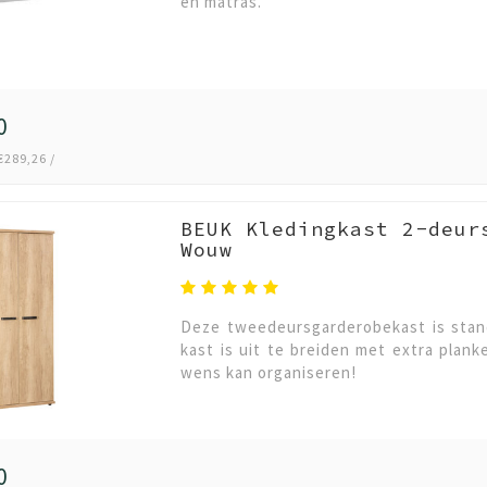
en matras.
0
€289,26 /
BEUK Kledingkast 2-deur
Wouw
Deze tweedeursgarderobekast is stan
kast is uit te breiden met extra plank
wens kan organiseren!
0