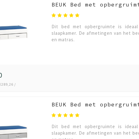
BEUK Bed met opbergruim
Dit bed met opbergruimte is ideaa
slaapkamer. De afmetingen van het bed
en matras.
0
€289,26 /
BEUK Bed met opbergruim
Dit bed met opbergruimte is ideaa
slaapkamer. De afmetingen van het bed