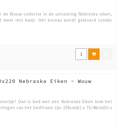
it de Wouw-collectie in de uitvoering Nebreska eiken,
it meer iets kwijt. Het bureau wordt geleverd zonder
0x220 Nebraska Eiken - Wouw
iterlijk? Dan is bed met een Nebreska Eiken look het
etingen van het bedframe zijn 226cm(b) x 75/46cm(h) x