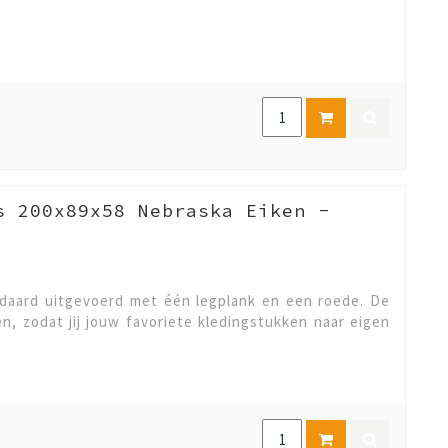
s 200x89x58 Nebraska Eiken -
daard uitgevoerd met één legplank en een roede. De
en, zodat jij jouw favoriete kledingstukken naar eigen