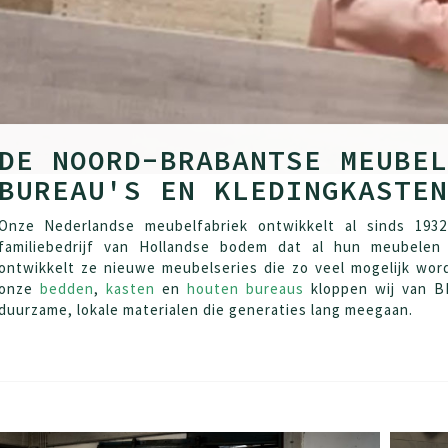
DE NOORD-BRABANTSE MEUBEL
BUREAU'S EN KLEDINGKASTEN
Onze Nederlandse meubelfabriek ontwikkelt al sinds 193
familiebedrijf van Hollandse bodem dat al hun meubelen 
ontwikkelt ze nieuwe meubelseries die zo veel mogelijk wo
onze
bedden
,
kasten
en
houten bureaus
kloppen wij van BE
duurzame, lokale materialen die generaties lang meegaan.