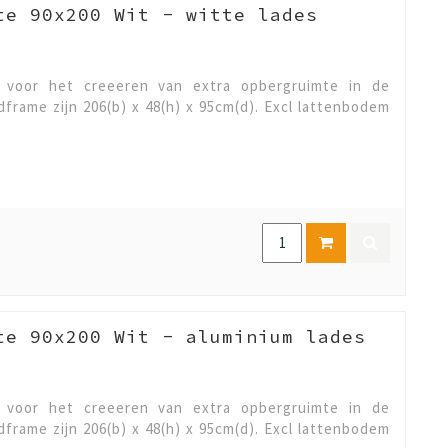
te 90x200 Wit - witte lades
l voor het creeeren van extra opbergruimte in de
frame zijn 206(b) x 48(h) x 95cm(d). Excl lattenbodem
te 90x200 Wit - aluminium lades
l voor het creeeren van extra opbergruimte in de
frame zijn 206(b) x 48(h) x 95cm(d). Excl lattenbodem