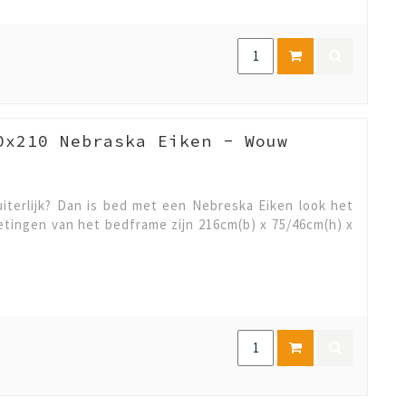
0x210 Nebraska Eiken - Wouw
iterlijk? Dan is bed met een Nebreska Eiken look het
etingen van het bedframe zijn 216cm(b) x 75/46cm(h) x