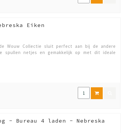
ebreska Eiken
de Wouw Collectie sluit perfect aan bij de andere
je spullen netjes en gemakkelijk op met dit ideale
og - Bureau 4 laden - Nebreska