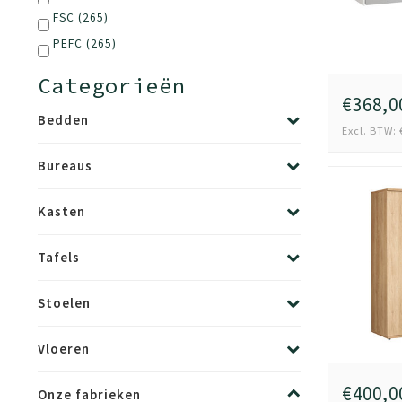
FSC
(265)
PEFC
(265)
Categorieën
€368,0
Bedden
Excl. BTW: 
Bureaus
Kasten
Tafels
Stoelen
Vloeren
€400,0
Onze fabrieken