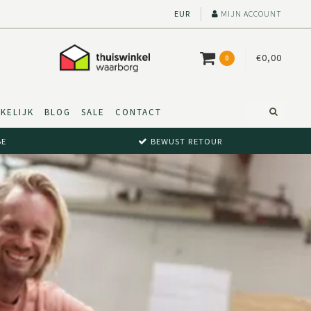
EUR
MIJN ACCOUNT
€0,00
0
KELIJK
BLOG
SALE
CONTACT
BE
BEWUST RETOUR