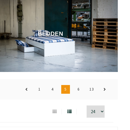
BEDDEN
1
4
5
6
13