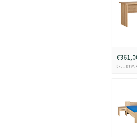
€361,0
Excl. BTW: 