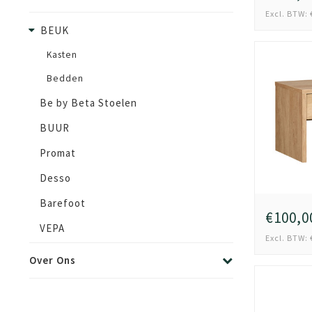
Excl. BTW: 
BEUK
Kasten
Bedden
Be by Beta Stoelen
BUUR
Promat
Desso
Barefoot
€100,0
VEPA
Excl. BTW: 
Over Ons