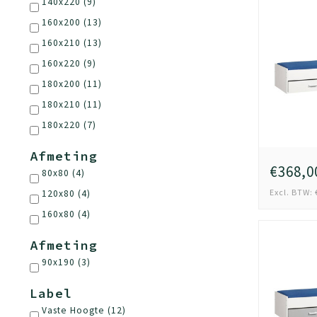
140x220
(9)
160x200
(13)
160x210
(13)
160x220
(9)
180x200
(11)
180x210
(11)
180x220
(7)
Afmeting
€368,0
80x80
(4)
Excl. BTW: 
120x80
(4)
160x80
(4)
Afmeting
90x190
(3)
Label
Vaste Hoogte
(12)