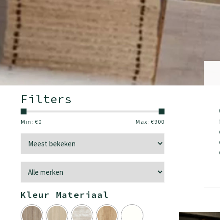
Filters
Min: €
0
Max: €
900
Kleur Materiaal