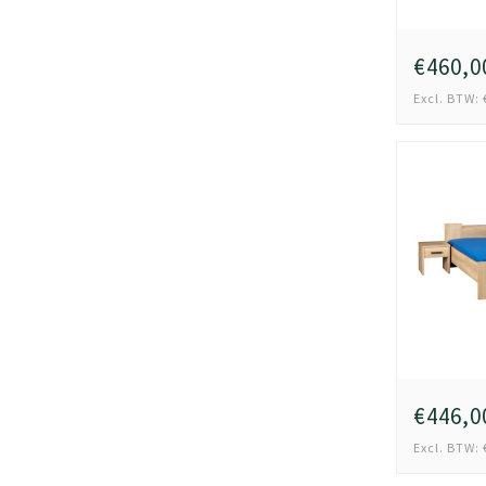
€460,0
Excl. BTW: 
€446,0
Excl. BTW: 