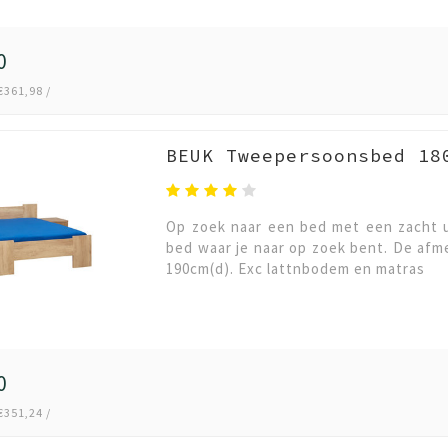
0
€361,98 /
BEUK Tweepersoonsbed 18
Op zoek naar een bed met een zacht u
bed waar je naar op zoek bent. De afm
190cm(d). Exc lattnbodem en matras
0
€351,24 /