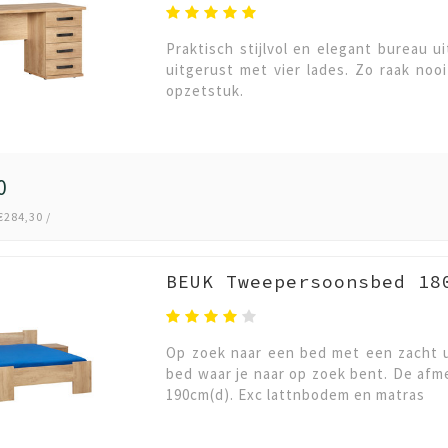
Praktisch stijlvol en elegant bureau u
uitgerust met vier lades. Zo raak noo
opzetstuk.
0
€284,30 /
BEUK Tweepersoonsbed 18
Op zoek naar een bed met een zacht u
bed waar je naar op zoek bent. De afm
190cm(d). Exc lattnbodem en matras