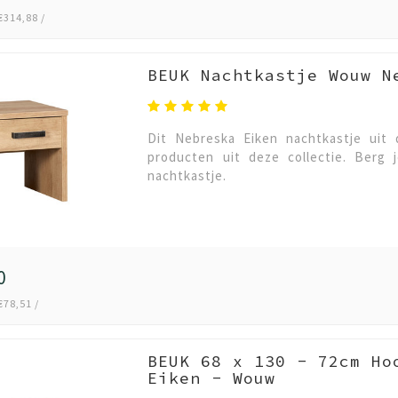
€314,88 /
BEUK Nachtkastje Wouw N
Dit Nebreska Eiken nachtkastje uit 
producten uit deze collectie. Berg 
nachtkastje.
0
€78,51 /
BEUK 68 x 130 - 72cm Ho
Eiken - Wouw