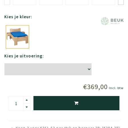
Kies je kleur:
Kies je uitvoering:
€369,00
Incl. btw