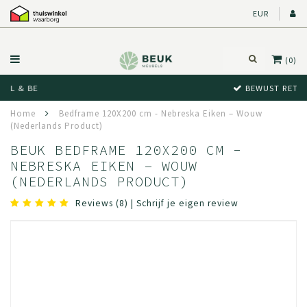
EUR
(0)
BEWUST RETOUR
Home
Bedframe 120X200 cm - Nebreska Eiken – Wouw
(Nederlands Product)
BEUK BEDFRAME 120X200 CM -
NEBRESKA EIKEN – WOUW
(NEDERLANDS PRODUCT)
Reviews (8)
|
Schrijf je eigen review