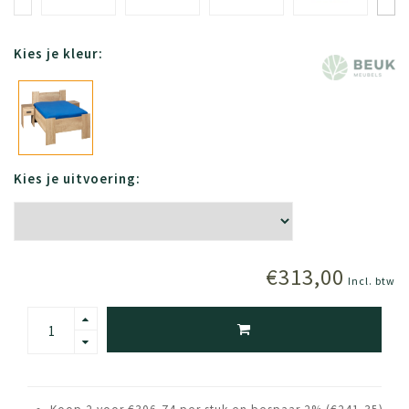
Kies je kleur:
Kies je uitvoering:
€313,00
Incl. btw