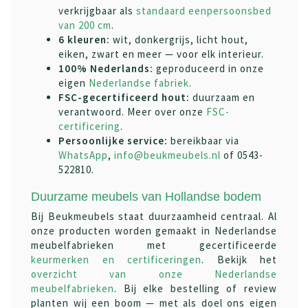
verkrijgbaar als
standaard eenpersoonsbed
van 200 cm
.
6 kleuren:
wit, donkergrijs, licht hout,
eiken, zwart en meer — voor elk interieur.
100% Nederlands:
geproduceerd in onze
eigen
Nederlandse fabriek
.
FSC-gecertificeerd hout:
duurzaam en
verantwoord. Meer over onze
FSC-
certificering
.
Persoonlijke service:
bereikbaar via
WhatsApp
,
info@beukmeubels.nl
of 0543-
522810.
Duurzame meubels van Hollandse bodem
Bij Beukmeubels staat duurzaamheid centraal. Al
onze producten worden gemaakt in Nederlandse
meubelfabrieken met gecertificeerde
keurmerken en certificeringen
. Bekijk het
overzicht van onze Nederlandse
meubelfabrieken
. Bij elke bestelling of review
planten wij een boom — met als doel ons eigen