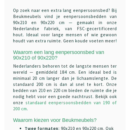
Op zoek naar een extra lang eenpersoonsbed? Bij
Beukmeubels vind je eenpersoonsbedden van
90x210 en 90x220 cm — gemaakt in onze
Nederlandse fabriek, van FSC-gecertificeerd
hout. Ideaal voor lange mensen of wie gewoon
houdt van extra ruimte. Geen koude voeten meer!
Waarom een lang eenpersoonsbed van
90x210 of 90x220?
Nederlanders behoren tot de langste mensen ter
wereld — gemiddeld 184 cm. Een ideaal bed is
minimaal 20 cm langer dan je lichaamslengte. De
standaard 200 cm is dan al snel te kort. Onze
bedden van 210 en 220 cm bieden de ruimte die je
nodig hebt voor een goede nachtrust. Bekijk ook
onze
standaard eenpersoonsbedden van 190 of
200 cm
.
Waarom kiezen voor Beukmeubels?
Twee formaten:
90x210 en 90x220 cm. Ook