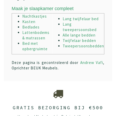
Maak je slaapkamer compleet
Nachtkastjes
Lang twijfelaar bed
Kasten
Lang
Bedlades
tweepersoonsbed
Lattenbodems
Alle lange bedden
& matrassen
Twijfelaar bedden
Bed met
Tweepersoonsbedden
opbergruimte
Deze pagina is gecontroleerd door
Andrew Vafi
,
Oprichter BEUK Meubels.
GRATIS BEZORGING BIJ €500