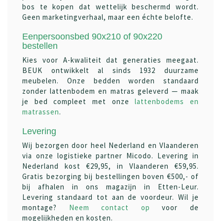
bos te kopen dat wettelijk beschermd wordt.
Geen marketingverhaal, maar een échte belofte.
Eenpersoonsbed 90x210 of 90x220
bestellen
Kies voor A-kwaliteit dat generaties meegaat.
BEUK ontwikkelt al sinds 1932 duurzame
meubelen. Onze bedden worden standaard
zonder lattenbodem en matras geleverd — maak
je bed compleet met onze
lattenbodems en
matrassen
.
Levering
Wij bezorgen door heel Nederland en Vlaanderen
via onze logistieke partner Micodo. Levering in
Nederland kost €29,95, in Vlaanderen €59,95.
Gratis bezorging bij bestellingen boven €500,- of
bij afhalen in ons magazijn in Etten-Leur.
Levering standaard tot aan de voordeur. Wil je
montage?
Neem contact op
voor de
mogelijkheden en kosten.