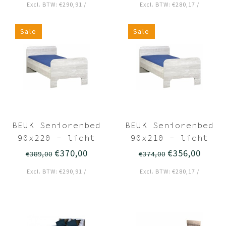
Excl. BTW: €290,91 /
Excl. BTW: €280,17 /
Sale
Sale
BEUK Seniorenbed
BEUK Seniorenbed
90x220 - licht
90x210 - licht
grijs - Breda
grijs - Breda
€370,00
€356,00
€389,00
€374,00
Excl. BTW: €290,91 /
Excl. BTW: €280,17 /