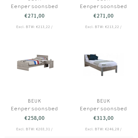
Eenpersoonsbed
Eenpersoonsbed
90x210 Licht hout
90x210 Zwart -
€271,00
€271,00
- Wouw
Wouw
Excl. BTW: €213,22 /
Excl. BTW: €213,22 /
BEUK
BEUK
Eenpersoonsbed
Eenpersoonsbed
90x210
90x210
€258,00
€313,00
Donkergrijs hout
Donkergrijs hout
Excl. BTW: €203,31 /
Excl. BTW: €246,28 /
- Bavel
- Best