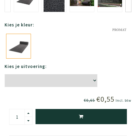
Kies je kleur:
Kies je uitvoering:
€0,55
€0,65
Incl. btw