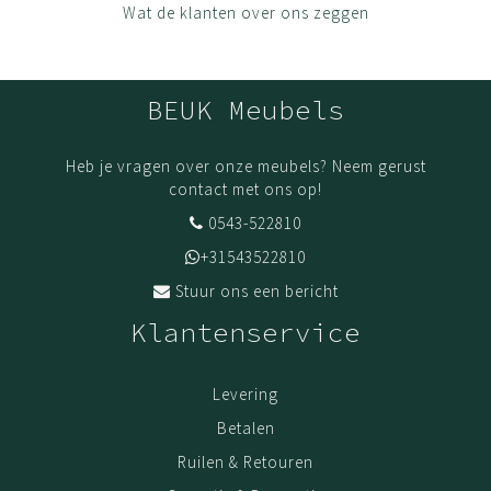
Wat de klanten over ons zeggen
BEUK Meubels
Heb je vragen over onze meubels? Neem gerust
contact met ons op!
0543-522810
+31543522810
Stuur ons een bericht
Klantenservice
Levering
Betalen
Ruilen & Retouren