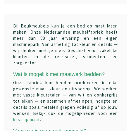
Bij Beukmeubels kun je een bed op maat laten
maken. Onze Nederlandse meubelfabriek heeft
meer dan 80 jaar ervaring en een eigen
machinepark. Van afmeting tot kleur en details —
wij denken met je mee. Geschikt voor zakelijke
klanten in de recreatie-, studenten- en
zorgsector.
Wat is mogelijk met maatwerk bedden?
Onze fabriek kan bedden produceren in elke
gewenste maat, kleur en uitvoering. We werken
met vaste kleurstalen — van wit en donkergrijs
tot eiken — en stemmen afmetingen, hoogte en
details zoals metalen grepen volledig af op jouw
wensen. Bekijk ook de mogelijkheden voor een
kast op maat
.
Voor wie is maatwerk geschikt?