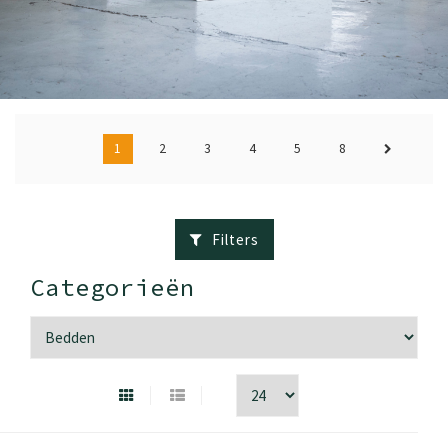
1
2
3
4
5
8
Filters
Categorieën