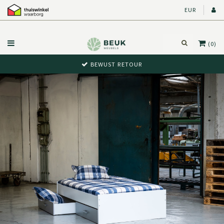
EUR
(0)
BEWUST RETOUR