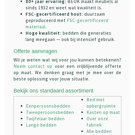
80+ jaar ervaring:
BEUK maakt meubels al
sinds 1932 en weet wat kwaliteit is.
FSC-gecertificeerd hout:
duurzaam
geproduceerd met
FSC-gecertificeerd
materiaal
.
Hoge kwaliteit:
bedden die generaties
lang meegaan — ook bij intensief gebruik.
Offerte aanvragen
Wil je weten wat wij voor jou kunnen betekenen?
Neem contact op
voor een vrijblijvende offerte
op maat. We denken graag met je mee over de
beste oplossing voor jouw situatie.
Bekijk ons standaard assortiment
Bed met
Eenpersoonsbedden
opbergruimte
Tweepersoonsbedden
Kasten op maat
Twijfelaar bedden
Over onze
Lange bedden
fabriek
Alle bedden