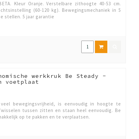
TA. Kleur Oranje. Verstelbare zithoogte 40-53 cm.
ichtsinstelling (60-120 kg). Bewegingsmechaniek in 5
 stellen. 5 jaar garantie
nomische werkkruk Be Steady -
m voetplaat
veel bewegingsvrijheid, is eenvoudig in hoogte te
afwisselen tussen zitten en staan heel eenvoudig. Be
makkelijk op te pakken en te verplaatsen.