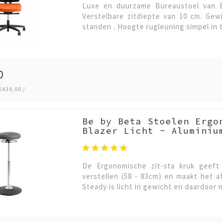
Luxe en duurzame Bureaustoel van BE
Verstelbare zitdiepte van 10 cm. Gew
standen . Hoogte rugleuning simpel in te
0
€434,00 /
Be by Beta Stoelen Ergo
Blazer Licht - Aluminiu
De Ergonomische zit-sta kruk geeft 
verstellen (58 - 83cm) en maakt het 
Steady is licht in gewicht en daardoor 