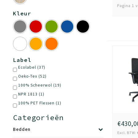
Pagina 1 v
Kleur
Label
Ecolabel
(37)
Oeko-Tex
(52)
100% Scheerwol
(19)
NPR 1813
(1)
100% PET Flessen
(1)
Categorieën
€430,0
Bedden
Excl. BTW: 