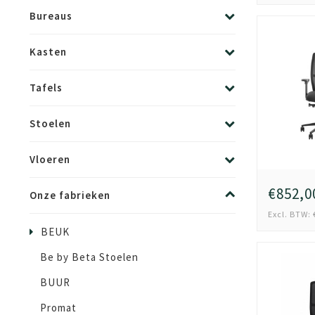
Bureaus
Kasten
Tafels
Stoelen
Vloeren
€852,0
Onze fabrieken
Excl. BTW: 
BEUK
Be by Beta Stoelen
BUUR
Promat