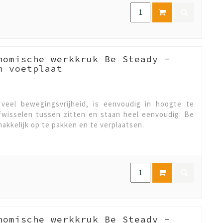
nomische werkkruk Be Steady -
m voetplaat
veel bewegingsvrijheid, is eenvoudig in hoogte te
afwisselen tussen zitten en staan heel eenvoudig. Be
makkelijk op te pakken en te verplaatsen.
nomische werkkruk Be Steady -