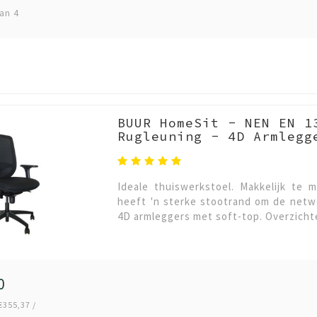
an 4
BUUR HomeSit - NEN EN 1
Rugleuning - 4D Armlegg
Ideale thuiswerkstoel. Makkelijk te 
heeft 'n sterke stootrand om de netw
4D armleggers met soft-top. Overzicht
0
€355,37 /