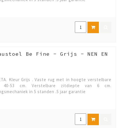
austoel Be Fine - Grijs - NEN EN
A. Kleur Grijs . Vaste rug met in hoogte verstelbare
te 40-53 cm. Verstelbare zitdiepte van 6 cm.
ngsmechaniek in 5 standen .5 jaar garantie