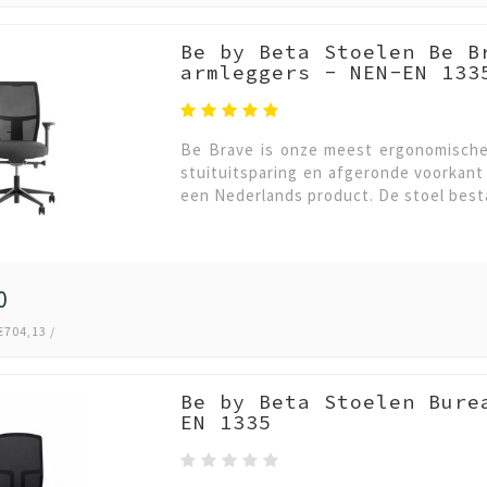
Be by Beta Stoelen Be B
armleggers - NEN-EN 133
Be Brave is onze meest ergonomische 
stuituitsparing en afgeronde voorkant
een Nederlands product. De stoel besta
0
€704,13 /
Be by Beta Stoelen Bure
EN 1335