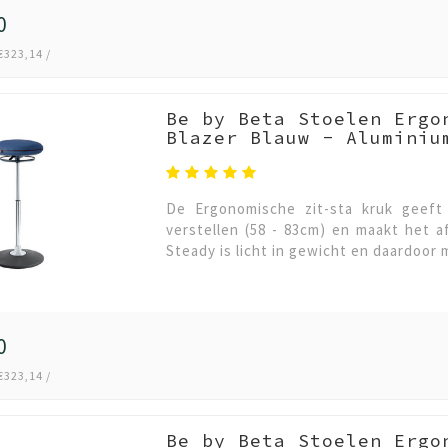
0
€323,14 /
Be by Beta Stoelen Ergo
Blazer Blauw - Aluminiu
De Ergonomische zit-sta kruk geeft 
verstellen (58 - 83cm) en maakt het 
Steady is licht in gewicht en daardoor 
0
€323,14 /
Be by Beta Stoelen Ergo