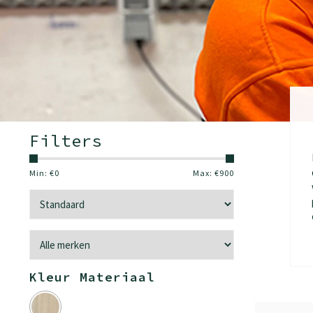
Filters
Min: €
0
Max: €
900
Kleur Materiaal