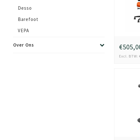
Desso
Barefoot
VEPA
Over Ons
€505,0
Excl. BTW: 