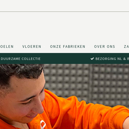
TOELEN
VLOEREN
ONZE FABRIEKEN
OVER ONS
ZA
DUURZAME COLLECTIE
BEZORGING NL & 