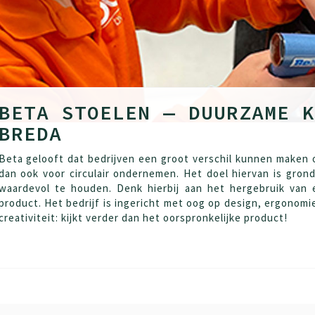
BETA STOELEN — DUURZAME K
BREDA
Beta gelooft dat bedrijven een groot verschil kunnen maken 
dan ook voor circulair ondernemen. Het doel hiervan is gron
waardevol te houden. Denk hierbij aan het hergebruik van
product. Het bedrijf is ingericht met oog op design, ergonomi
creativiteit: kijkt verder dan het oorspronkelijke product!