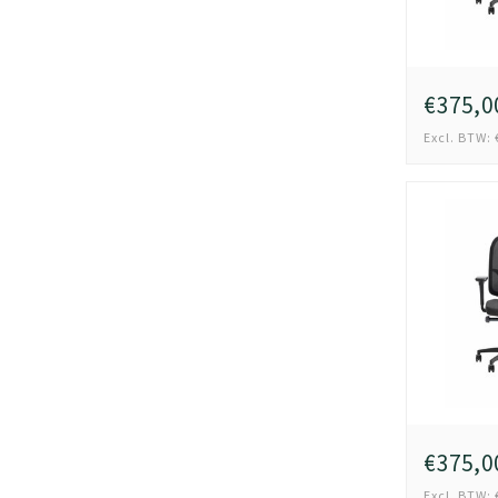
€375,0
Excl. BTW: 
€375,0
Excl. BTW: 