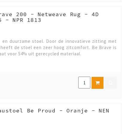
rave 200 - Netweave Rug - 4D
5 - NPR 1813
en duurzame stoel. Door de innovatieve zitting met
 heeft de stoel een zeer hoog zitcomfort. Be Brave is
at voor 54% uit gerecycled materiaal.
austoel Be Proud - Oranje - NEN