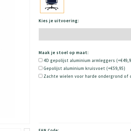
Kies je uitvoering:
Maak je stoel op maat:
4D gepolijst aluminium armleggers (+€49,9
Gepolijst aluminium kruisvoet (+€59,95)
Zachte wielen voor harde ondergrond of 
EAN Code: