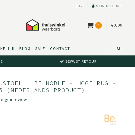
EUR
MIJN ACCOUNT
€0,00
0
KELIJK
BLOG
SALE
CONTACT
BE
BEWUST RETOUR
USTOEL | BE NOBLE - HOGE RUG -
5 (NEDERLANDS PRODUCT)
e eigen review