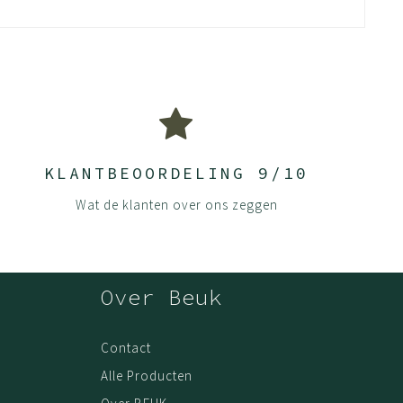
KLANTBEOORDELING 9/10
Wat de klanten over ons zeggen
Over Beuk
Contact
Alle Producten