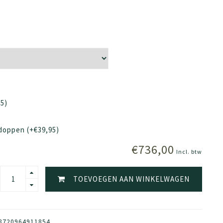
5)
doppen (+€39,95)
€736,00
Incl. btw
TOEVOEGEN AAN WINKELWAGEN
8720964911854