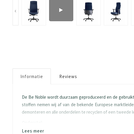
Informatie
Reviews
De Be Noble wordt duurzaam geproduceerd en de gebruikte
stoffen nemen wij af van de bekende Europese marktleider
demonteren en alle onderdelen te recyclen of een tweede 
Onderstel:
Lees meer
Wielen volgens de EN-DIN-12529 norm.