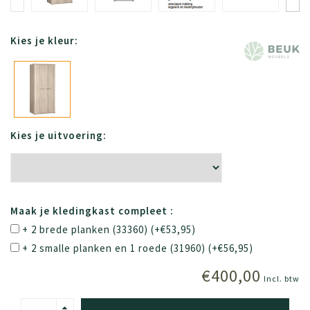
Kies je kleur:
Kies je uitvoering:
Maak je kledingkast compleet :
+ 2 brede planken (33360) (+€53,95)
+ 2 smalle planken en 1 roede (31960) (+€56,95)
€400,00
Incl. btw