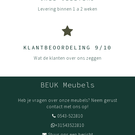
Levering binnen 1 a 2 weken
KLANTBEOORDELING 9/10
Wat de klanten over ons zeggen
BEUK Meubels
Heb je vragen over onze meubels? Neem gerust
contact met ons op!
0543-522810
+31543522810
Stuur ons een bericht