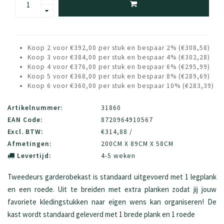
Koop 2 voor €392,00 per stuk en bespaar 2% (€308,58)
Koop 3 voor €384,00 per stuk en bespaar 4% (€302,28)
Koop 4 voor €376,00 per stuk en bespaar 6% (€295,99)
Koop 5 voor €368,00 per stuk en bespaar 8% (€289,69)
Koop 6 voor €360,00 per stuk en bespaar 10% (€283,39)
Artikelnummer:
31860
EAN Code:
8720964910567
Excl. BTW:
€314,88 /
Afmetingen:
200CM X 89CM X 58CM
Levertijd:
4-5 weken
Tweedeurs garderobekast is standaard uitgevoerd met 1 legplank
en een roede. Uit te breiden met extra planken zodat jij jouw
favoriete kledingstukken naar eigen wens kan organiseren! De
kast wordt standaard geleverd met 1 brede plank en 1 roede