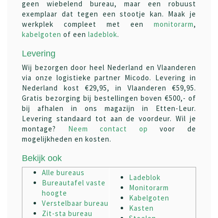
geen wiebelend bureau, maar een robuust
exemplaar dat tegen een stootje kan. Maak je
werkplek compleet met een
monitorarm
,
kabelgoten
of een
ladeblok
.
Levering
Wij bezorgen door heel Nederland en Vlaanderen
via onze logistieke partner Micodo. Levering in
Nederland kost €29,95, in Vlaanderen €59,95.
Gratis bezorging bij bestellingen boven €500,- of
bij afhalen in ons magazijn in Etten-Leur.
Levering standaard tot aan de voordeur. Wil je
montage?
Neem contact op
voor de
mogelijkheden en kosten.
Bekijk ook
Alle bureaus
Ladeblok
Bureautafel vaste
Monitorarm
hoogte
Kabelgoten
Verstelbaar bureau
Kasten
Zit-sta bureau