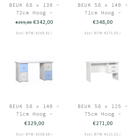
BEUK 68 x 130 -
BEUK 58 x 140 -
72cm Hoog -
71cm Hoog -
Bureau 4 Laden -
Bureau Met Opberg
€342,00
€348,00
€359,00
Licht Hout - Wouw
- Licht Grijs
Excl. BTW: €269,42 /
Excl. BTW: €273,55 /
Hout Deuren - Son
BEUK 58 x 140 -
BEUK 58 x 125 -
71cm Hoog -
75cm Hoog -
Bureau Met Opberg
Bureau Incl Witte
€329,00
€271,00
- Licht Grijs
Fronten - Wit -
Excl. BTW: €258,68 /
Excl. BTW: €213,22 /
Hout / Blauw
Effen