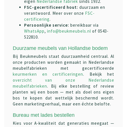
eigen
Nederlandse fabriek
sinds 1932.
FSC-gecertificeerd hout:
duurzaam en
verantwoord. Meer over onze
FSC-
certificering
.
Persoonlijke service:
bereikbaar via
WhatsApp
,
info@beukmeubels.nl
of 0543-
522810.
Duurzame meubels van Hollandse bodem
Bij Beukmeubels staat duurzaamheid centraal. Al
onze producten worden gemaakt in Nederlandse
meubelfabrieken met gecertificeerde
keurmerken en certificeringen
. Bekijk het
overzicht van onze Nederlandse
meubelfabrieken
. Bij elke bestelling of review
planten wij een boom — met als doel ons eigen
bos te kopen dat wettelijk beschermd wordt.
Geen marketingverhaal, maar een échte belofte.
Bureau met lades bestellen
Kies voor A-kwaliteit dat generaties meegaat —