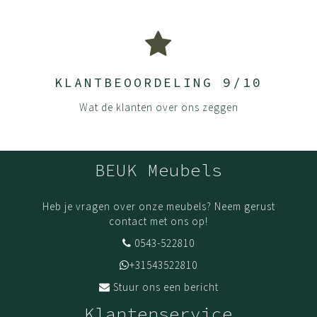
KLANTBEOORDELING 9/10
Wat de klanten over ons zeggen
BEUK Meubels
Heb je vragen over onze meubels? Neem gerust
contact met ons op!
0543-522810
+31543522810
Stuur ons een bericht
Klantenservice