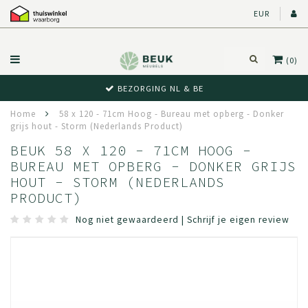
EUR
(0)
BEZORGING NL & BE
Home
58 x 120 - 71cm Hoog - Bureau met opberg - Donker
grijs hout - Storm (Nederlands Product)
BEUK 58 X 120 - 71CM HOOG -
BUREAU MET OPBERG - DONKER GRIJS
HOUT - STORM (NEDERLANDS
PRODUCT)
Nog niet gewaardeerd
|
Schrijf je eigen review