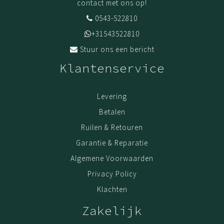
contact met ons op!
0543-522810
+31543522810
Stuur ons een bericht
Klantenservice
Levering
Betalen
Ruilen & Retouren
Garantie & Reparatie
Algemene Voorwaarden
Privacy Policy
Klachten
Zakelijk