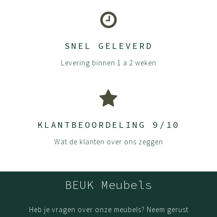
SNEL GELEVERD
Levering binnen 1 a 2 weken
KLANTBEOORDELING 9/10
Wat de klanten over ons zeggen
BEUK Meubels
Heb je vragen over onze meubels? Neem gerust