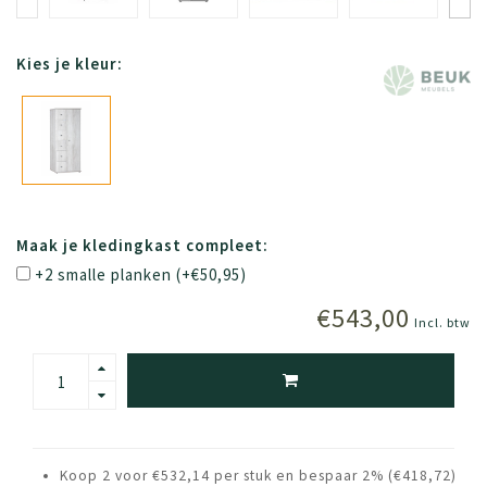
Kies je kleur:
Maak je kledingkast compleet:
+2 smalle planken (+€50,95)
€543,00
Incl. btw
Koop 2 voor €532,14 per stuk en bespaar 2% (€418,72)