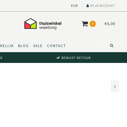
EUR
MIJN ACCOUNT
€0,00
0
KELIJK
BLOG
SALE
CONTACT
BE
BEWUST RETOUR