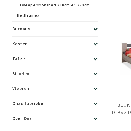
Tweepersoonsbed 210cm en 220cm
Bedframes
Bureaus
Kasten
Tafels
Stoelen
Vloeren
Onze fabrieken
BEUK
160x21
Over Ons