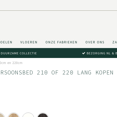
TOELEN
VLOEREN
ONZE FABRIEKEN
OVER ONS
ZA
DUURZAME COLLECTIE
BEZORGING NL & 
0cm en 220cm
ERSOONSBED 210 OF 220 LANG KOPEN