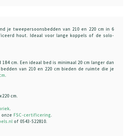
ind je tweepersoonsbedden van 210 en 220 cm in 6
ceerd hout. Ideaal voor lange koppels of de solo-
184 cm. Een ideaal bed is minimaal 20 cm langer dan
e bedden van 210 en 220 cm bieden de ruimte die je
 cm
.
x220 cm.
briek
.
r onze
FSC-certificering
.
els.nl
of 0543-522810.