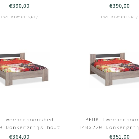
€390,00
€390,00
Excl. BTW: €306,61 /
Excl. BTW: €306,61 /
 Tweepersoonsbed
BEUK Tweepersoo
0 Donkergrijs hout
140x220 Donkergri
€364,00
€351,00