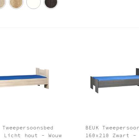
 Tweepersoonsbed
BEUK Tweepersoo
0 Licht hout - Wouw
160x210 Zwart -