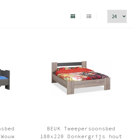
nsbed
BEUK Tweepersoonsbed
 Wouw
180x220 Donkergrijs hout