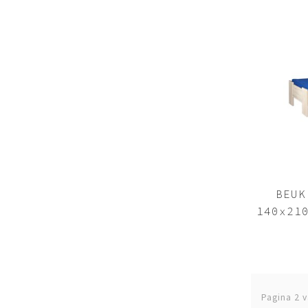
BEUK
140x21
Pagina 2 v