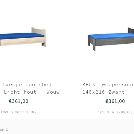
 Tweepersoonsbed
BEUK Tweepersoo
0 Licht hout - Wouw
140x210 Zwart -
€361,00
€361,00
Excl. BTW: €284,30 /
Excl. BTW: €284,30 /
an 2