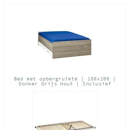
Bed met opbergruimte | 180x200 |
Donker Grijs Hout | Inclusief
witte lades | 2 stuks 83cm diep