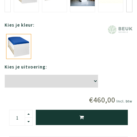
Kies je kleur:
Kies je uitvoering:
€460,00
Incl. btw