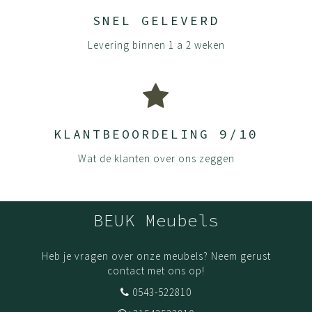
SNEL GELEVERD
Levering binnen 1 a 2 weken
KLANTBEOORDELING 9/10
Wat de klanten over ons zeggen
BEUK Meubels
Heb je vragen over onze meubels? Neem gerust
contact met ons op!
0543-522810