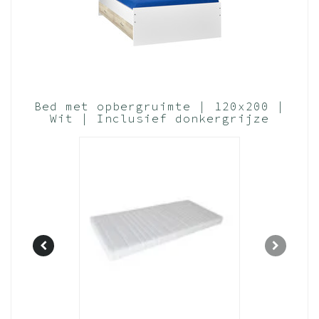
Bed met opbergruimte | 120x200 |
Wit | Inclusief donkergrijze
houten bedlade (Nederlands
Product)