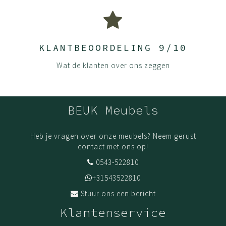
KLANTBEOORDELING 9/10
Wat de klanten over ons zeggen
BEUK Meubels
Heb je vragen over onze meubels? Neem gerust
contact met ons op!
0543-522810
+31543522810
Stuur ons een bericht
Klantenservice