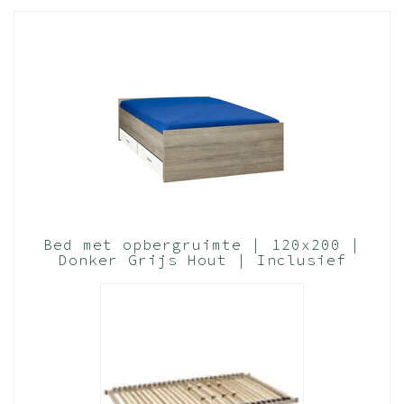
Bed met opbergruimte | 120x200 |
Donker Grijs Hout | Inclusief
witte lades | 2 stuks 83cm diep