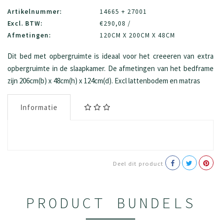
Artikelnummer:
14665 + 27001
Excl. BTW:
€290,08 /
Afmetingen:
120CM X 200CM X 48CM
Dit bed met opbergruimte is ideaal voor het creeeren van extra
opbergruimte in de slaapkamer. De afmetingen van het bedframe
zijn 206cm(b) x 48cm(h) x 124cm(d). Excl lattenbodem en matras
Informatie
Deel dit product
PRODUCT BUNDELS