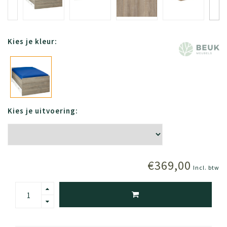
Kies je kleur:
Kies je uitvoering:
€369,00
Incl. btw