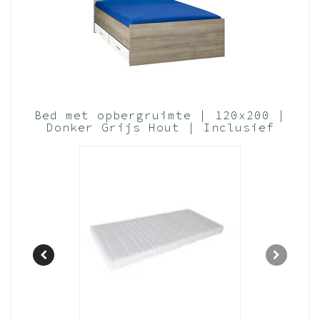
Bed met opbergruimte | 120x200 |
Donker Grijs Hout | Inclusief
witte lades | 2 stuks 83cm diep