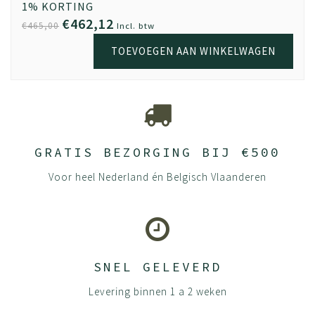
1% KORTING
€462,12
€465,00
Incl. btw
TOEVOEGEN AAN WINKELWAGEN
GRATIS BEZORGING BIJ €500
Voor heel Nederland én Belgisch Vlaanderen
SNEL GELEVERD
Levering binnen 1 a 2 weken