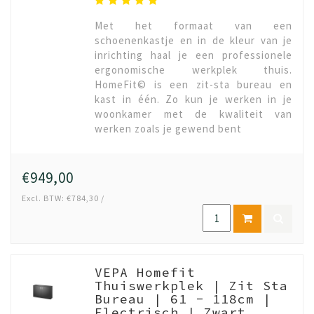
Met het formaat van een
schoenenkastje en in de kleur van je
inrichting haal je een professionele
ergonomische werkplek thuis.
HomeFit© is een zit-sta bureau en
kast in één. Zo kun je werken in je
woonkamer met de kwaliteit van
werken zoals je gewend bent
€949,00
Excl. BTW: €784,30 /
VEPA Homefit
Thuiswerkplek | Zit Sta
Bureau | 61 - 118cm |
Electrisch | Zwart