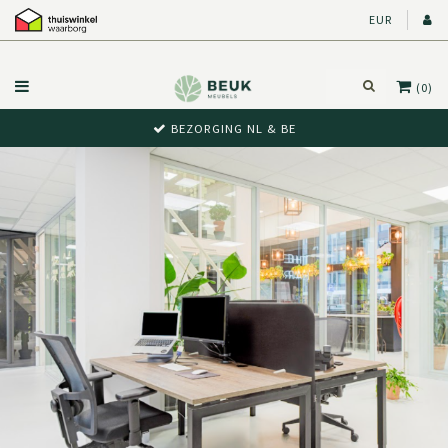
EUR
(0)
BEZORGING NL & BE