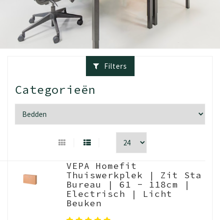
Filters
Categorieën
VEPA Homefit
Thuiswerkplek | Zit Sta
Bureau | 61 - 118cm |
Electrisch | Licht
Beuken