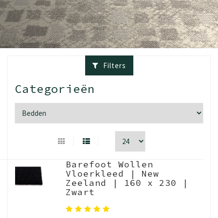
Filters
Categorieën
Barefoot Wollen
Vloerkleed | New
Zeeland | 160 x 230 |
Zwart