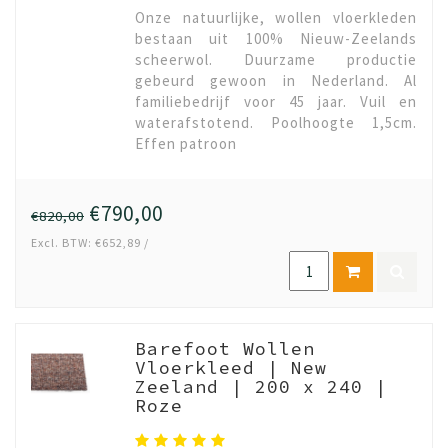
Onze natuurlijke, wollen vloerkleden
bestaan uit 100% Nieuw-Zeelands
scheerwol. Duurzame productie
gebeurd gewoon in Nederland. Al
familiebedrijf voor 45 jaar. Vuil en
waterafstotend. Poolhoogte 1,5cm.
Effen patroon
€790,00
€820,00
Excl. BTW: €652,89 /
Barefoot Wollen
Vloerkleed | New
Zeeland | 200 x 240 |
Roze