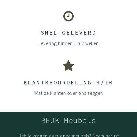
SNEL GELEVERD
Levering binnen 1 a 2 weken
KLANTBEOORDELING 9/10
Wat de klanten over ons zeggen
BEUK Meubels
Heb je vragen over onze meubels? Neem gerust