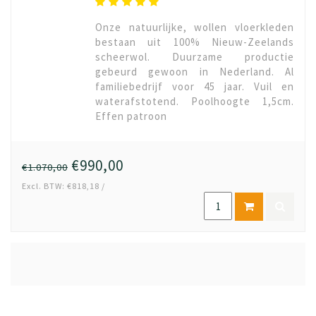
Onze natuurlijke, wollen vloerkleden
bestaan uit 100% Nieuw-Zeelands
scheerwol. Duurzame productie
gebeurd gewoon in Nederland. Al
familiebedrijf voor 45 jaar. Vuil en
waterafstotend. Poolhoogte 1,5cm.
Effen patroon
€990,00
€1.070,00
Excl. BTW: €818,18 /