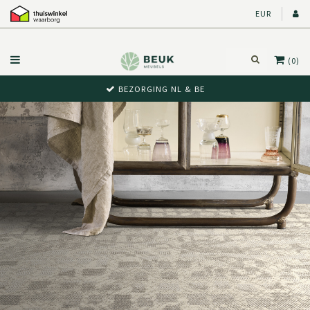
EUR
(0)
BEZORGING NL & BE