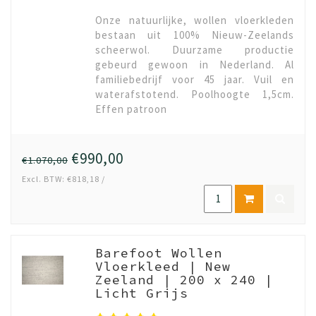
Onze natuurlijke, wollen vloerkleden
bestaan uit 100% Nieuw-Zeelands
scheerwol. Duurzame productie
gebeurd gewoon in Nederland. Al
familiebedrijf voor 45 jaar. Vuil en
waterafstotend. Poolhoogte 1,5cm.
Effen patroon
€990,00
€1.070,00
Excl. BTW: €818,18 /
Barefoot Wollen
Vloerkleed | New
Zeeland | 200 x 240 |
Licht Grijs