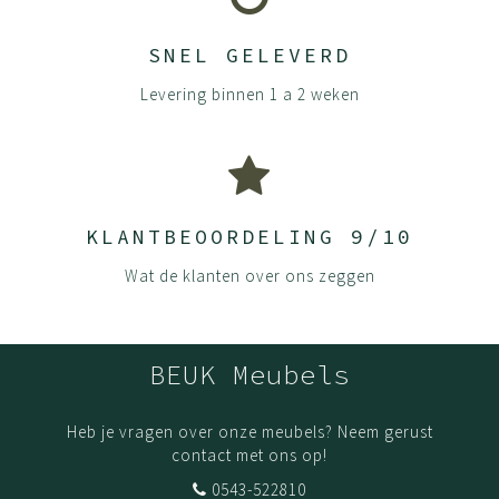
SNEL GELEVERD
Levering binnen 1 a 2 weken
KLANTBEOORDELING 9/10
Wat de klanten over ons zeggen
BEUK Meubels
Heb je vragen over onze meubels? Neem gerust
contact met ons op!
0543-522810