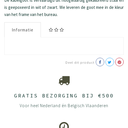
De kabelgoot is vervaardigd uit hoogwaardig gekalibreerd staal en
is geepoxeerd in wit of zwart. We leveren de goot mee in de kleur
van het frame van het bureau.
Informatie
Deel dit product
GRATIS BEZORGING BIJ €500
Voor heel Nederland én Belgisch Vlaanderen