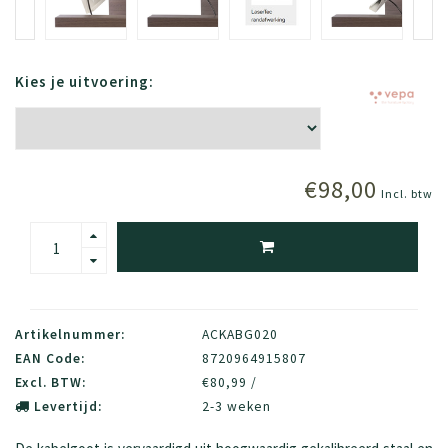
Kies je uitvoering:
€98,00
Incl. btw
Artikelnummer:
ACKABG020
EAN Code:
8720964915807
Excl. BTW:
€80,99 /
Levertijd:
2-3 weken