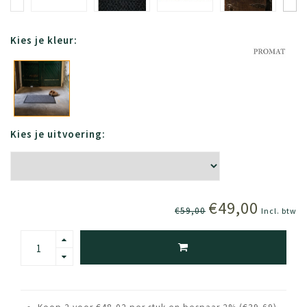
Kies je kleur:
Kies je uitvoering:
€49,00
€59,00
Incl. btw