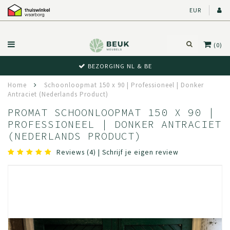
EUR
(0)
BEWUST RETOUR
Home
Schoonloopmat 150 x 90 | Professioneel | Donker
Antraciet (Nederlands Product)
PROMAT SCHOONLOOPMAT 150 X 90 |
PROFESSIONEEL | DONKER ANTRACIET
(NEDERLANDS PRODUCT)
Reviews (4)
|
Schrijf je eigen review