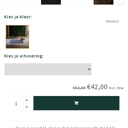
Kies je kleur:
Kies je uitvoering:
€42,00
€52,00
Incl. btw