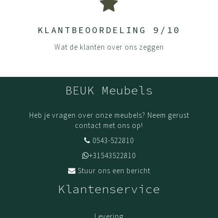
KLANTBEOORDELING 9/10
Wat de klanten over ons zeggen
BEUK Meubels
Heb je vragen over onze meubels? Neem gerust
contact met ons op!
0543-522810
+31543522810
Stuur ons een bericht
Klantenservice
Levering