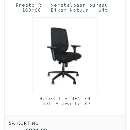
Presto R - Verstelbaar bureau -
160x80 - Eiken Natuur - Wit
frame (Nederlands Product - BUUR
Collectie)
HomeSit - NEN EN
1335 - Zwarte 3D
Netweave Rugleuning
- 4D Armleggers
(Nederlands Product)
5% KORTING