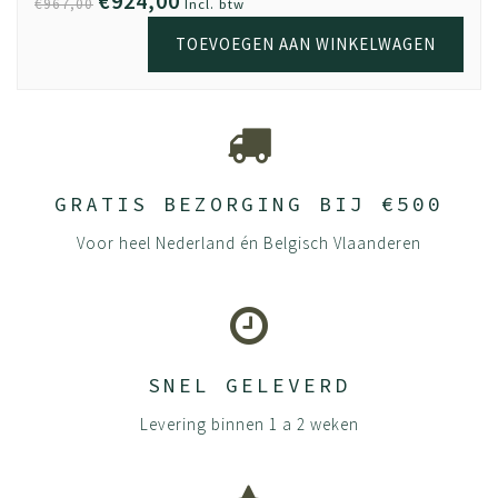
€924,00
€967,00
Incl. btw
TOEVOEGEN AAN WINKELWAGEN
GRATIS BEZORGING BIJ €500
Voor heel Nederland én Belgisch Vlaanderen
SNEL GELEVERD
Levering binnen 1 a 2 weken