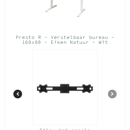
Presto R - Verstelbaar bureau -
160x80 - Eiken Natuur - Wit
frame (Nederlands Product - BUUR
Collectie)