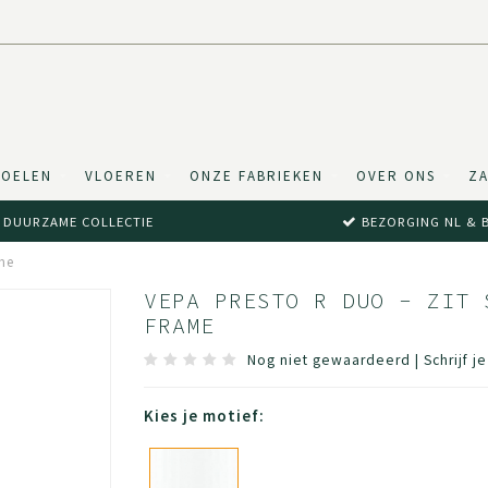
TOELEN
VLOEREN
ONZE FABRIEKEN
OVER ONS
ZA
DUURZAME COLLECTIE
BEZORGING NL & 
ame
VEPA PRESTO R DUO - ZIT 
FRAME
Nog niet gewaardeerd
|
Schrijf j
Kies je motief: