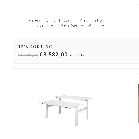
Presto R Duo - Zit Sta
bureau - 160x80 - Wit -
Wit frame
12% KORTING
€3.582,00
€4.008,00
Incl. btw