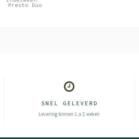
Presto Duo
Bureau - Grijs
InBetween 160cm
breed
SNEL GELEVERD
Levering binnen 1 a 2 weken