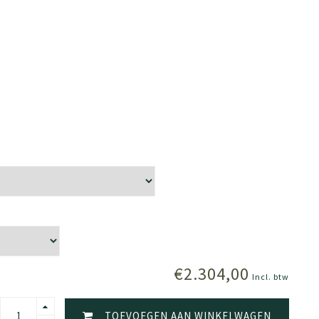
€2.304,00
Incl. btw
TOEVOEGEN AAN WINKELWAGEN