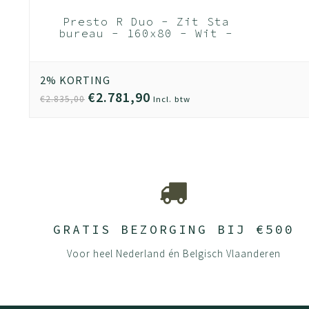
Presto R Duo - Zit Sta
bureau - 160x80 - Wit -
Wit frame
2% KORTING
€2.781,90
€2.835,00
Incl. btw
GRATIS BEZORGING BIJ €500
Voor heel Nederland én Belgisch Vlaanderen