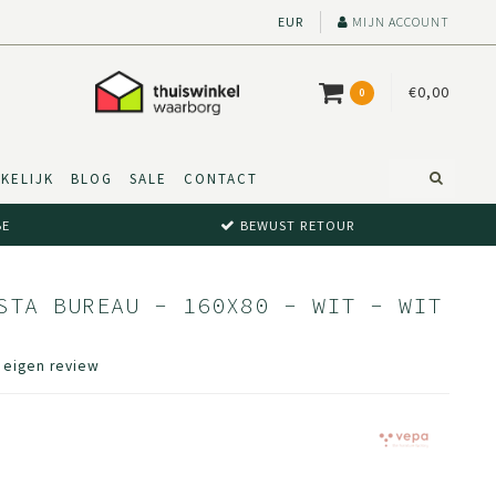
EUR
MIJN ACCOUNT
€0,00
0
KELIJK
BLOG
SALE
CONTACT
BE
BEWUST RETOUR
STA BUREAU - 160X80 - WIT - WIT
e eigen review