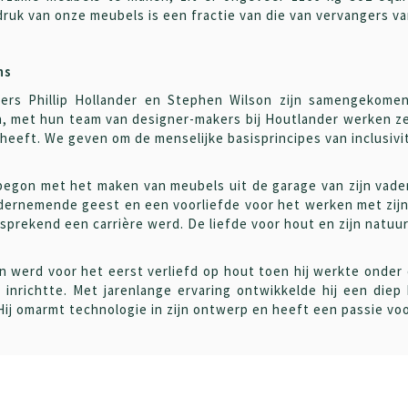
ruk van onze meubels is een fractie van die van vervangers va
ns
ters Phillip Hollander en Stephen Wilson zijn samengekomen
, met hun team van designer-makers bij Houtlander werken z
heeft. We geven om de menselijke basisprincipes van inclusivit
 begon met het maken van meubels uit de garage van zijn vader
dernemende geest en een voorliefde voor het werken met zij
sprekend een carrière werd. De liefde voor hout en zijn natuurl
 werd voor het eerst verliefd op hout toen hij werkte onder
 inrichtte. Met jarenlange ervaring ontwikkelde hij een diep
Hij omarmt technologie in zijn ontwerp en heeft een passie voo