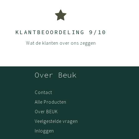
KLANTBEOORDELING 9/10
Wat de klanten over ons zeggen
Over Beuk
Contact
Alle Producten
Over BEUK
Veelgestelde vragen
Inloggen