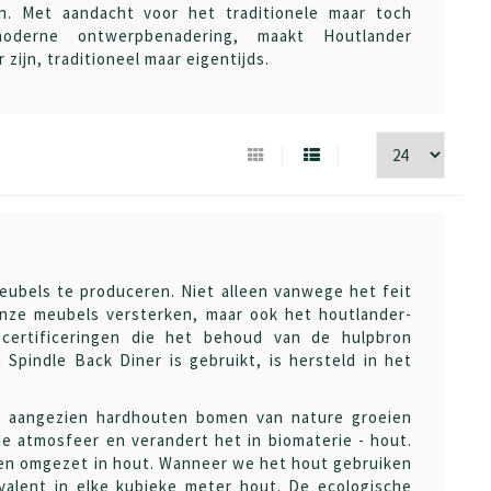
n. Met aandacht voor het traditionele maar toch
oderne ontwerpbenadering, maakt Houtlander
zijn, traditioneel maar eigentijds.
ubels te produceren. Niet alleen vanwege het feit
onze meubels versterken, maar ook het houtlander-
ertificeringen die het behoud van de hulpbron
Spindle Back Diner is gebruikt, is hersteld in het
, aangezien hardhouten bomen van nature groeien
e atmosfeer en verandert het in biomaterie - hout.
ben omgezet in hout. Wanneer we het hout gebruiken
alent in elke kubieke meter hout. De ecologische