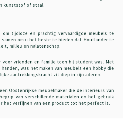
n kunststof of staal.
 om tijdloze en prachtig vervaardigde meubels te
e samen om u het beste te bieden dat Houtlander te
eit, milieu en nalatenschap.
 voor vrienden en familie toen hij student was. Met
n handen, was het maken van meubels een hobby die
ijke aantrekkingskracht zit diep in zijn aderen.
 een Oostenrijkse meubelmaker die de interieurs van
 begrip van verschillende materialen en het gebruik
r het verfijnen van een product tot het perfect is.