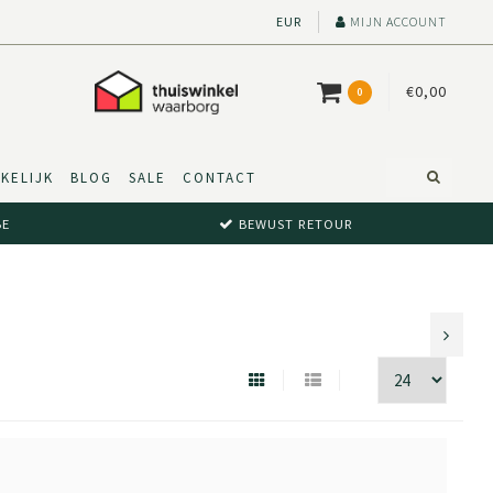
EUR
MIJN ACCOUNT
€0,00
0
KELIJK
BLOG
SALE
CONTACT
BE
BEWUST RETOUR