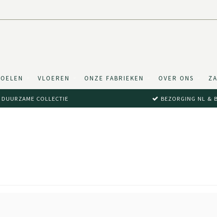
TOELEN
VLOEREN
ONZE FABRIEKEN
OVER ONS
ZA
DUURZAME COLLECTIE
BEZORGING NL & 