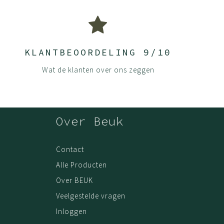
KLANTBEOORDELING 9/10
Wat de klanten over ons zeggen
Over Beuk
Contact
Alle Producten
Over BEUK
Veelgestelde vragen
Inloggen