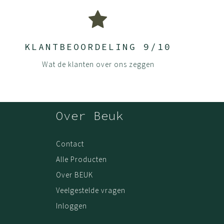
KLANTBEOORDELING 9/10
Wat de klanten over ons zeggen
Over Beuk
Contact
Alle Producten
Over BEUK
Veelgestelde vragen
Inloggen