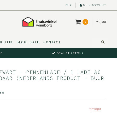
EUR
MIJN ACCOUNT
€0,00
0
KELIJK
BLOG
SALE
CONTACT
BE
BEWUST RETOUR
ZWART - PENNENLADE / 1 LADE A6
BAAR (NEDERLANDS PRODUCT - BUUR
iew