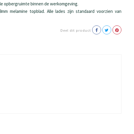
le opbergruimte binnen de werkomgeving.
8mm melamine topblad. Alle lades zijn standaard voorzien van
Deel dit product