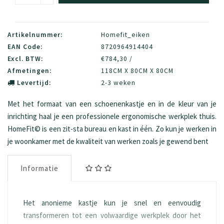
Artikelnummer:
Homefit_eiken
EAN Code:
8720964914404
Excl. BTW:
€784,30 /
Afmetingen:
118CM X 80CM X 80CM
Levertijd:
2-3 weken
Met het formaat van een schoenenkastje en in de kleur van je
inrichting haal je een professionele ergonomische werkplek thuis.
HomeFit© is een zit-sta bureau en kast in één. Zo kun je werken in
je woonkamer met de kwaliteit van werken zoals je gewend bent
Informatie
Het anonieme kastje kun je snel en eenvoudig
transformeren tot een volwaardige werkplek door het