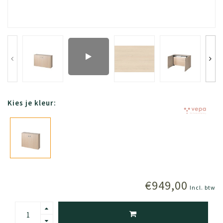
Kies je kleur:
€949,00
Incl. btw