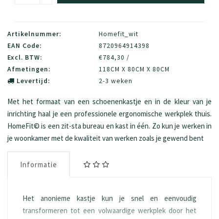
Artikelnummer:
Homefit_wit
EAN Code:
8720964914398
Excl. BTW:
€784,30 /
Afmetingen:
118CM X 80CM X 80CM
Levertijd:
2-3 weken
Met het formaat van een schoenenkastje en in de kleur van je
inrichting haal je een professionele ergonomische werkplek thuis.
HomeFit© is een zit-sta bureau en kast in één. Zo kun je werken in
je woonkamer met de kwaliteit van werken zoals je gewend bent
Informatie
Het anonieme kastje kun je snel en eenvoudig
transformeren tot een volwaardige werkplek door het