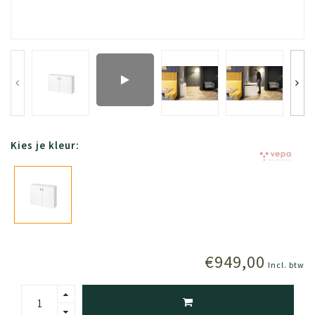
Kies je kleur:
€949,00
Incl. btw