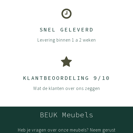
SNEL GELEVERD
Levering binnen 1 a 2 weken
KLANTBEOORDELING 9/10
Wat de klanten over ons zeggen
BEUK Meubels
Heb je vragen over onze meubels? Neem gerust