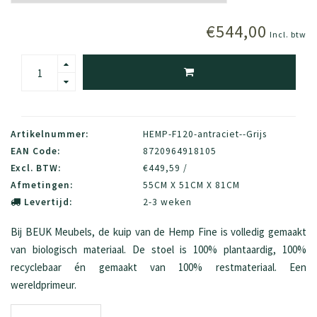
€544,00
Incl. btw
Artikelnummer:
HEMP-F120-antraciet--Grijs
EAN Code:
8720964918105
Excl. BTW:
€449,59 /
Afmetingen:
55CM X 51CM X 81CM
Levertijd:
2-3 weken
Bij BEUK Meubels, de kuip van de Hemp Fine is volledig gemaakt
van biologisch materiaal. De stoel is 100% plantaardig, 100%
recyclebaar én gemaakt van 100% restmateriaal. Een
wereldprimeur.