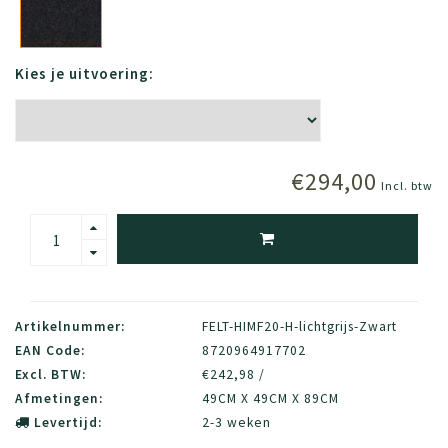
Kies je uitvoering:
€294,00
Incl. btw
Artikelnummer:
FELT-HIMF20-H-lichtgrijs-Zwart
EAN Code:
8720964917702
Excl. BTW:
€242,98 /
Afmetingen:
49CM X 49CM X 89CM
Levertijd:
2-3 weken