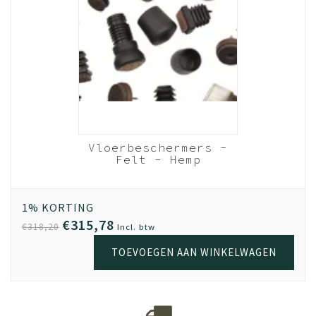
Vloerbeschermers -
Felt - Hemp
1% KORTING
€315,78
€318,20
Incl. btw
TOEVOEGEN AAN WINKELWAGEN