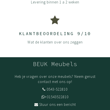
Levering binnen 1 a 2 weken
KLANTBEOORDELING 9/10
Wat de klanten over ons zeggen
BEUK Meubels
Heb je vragen over onze meubels? Neem gerust
contact met ons op!
0543-522810
+31543522810
Stuur ons een bericht