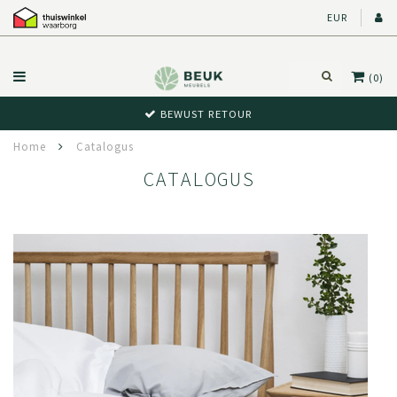
EUR
(0)
BEWUST RETOUR
Home
Catalogus
CATALOGUS