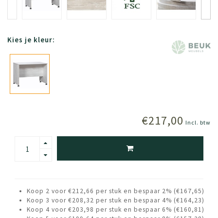
Kies je kleur:
€217,00
Incl. btw
Koop 2 voor €212,66 per stuk en bespaar 2% (€167,65)
Koop 3 voor €208,32 per stuk en bespaar 4% (€164,23)
Koop 4 voor €203,98 per stuk en bespaar 6% (€160,81)