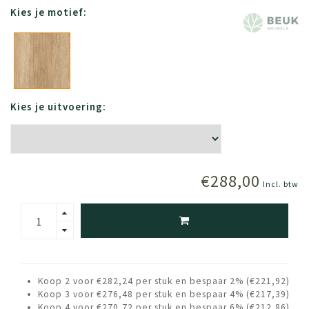
Kies je motief:
Kies je uitvoering:
€288,00
Incl. btw
Koop 2 voor €282,24 per stuk en bespaar 2% (€221,92)
Koop 3 voor €276,48 per stuk en bespaar 4% (€217,39)
Koop 4 voor €270,72 per stuk en bespaar 6% (€212,86)