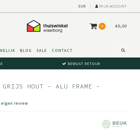
EUR
MIJN ACCOUNT
€0,00
0
KELIJK
BLOG
SALE
CONTACT
BE
BEWUST RETOUR
 GRIJS HOUT - ALU FRAME -
e eigen review