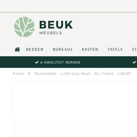
BEDDEN
BUREAUS
KASTEN
TAFELS
S
A-KWALITEIT MERKEN
Home
Bureautafel - Licht Grijs Hout - Alu Frame - 120x80