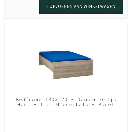
TOEVOEGEN AAN WINKELWAGEN
Bedframe 180x220 - Donker Grijs
Hout - Incl Middenbalk - Budel
(Nederlands Product)