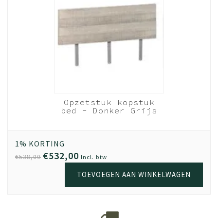
Opzetstuk kopstuk
bed - Donker Grijs
hout
180cm breed
1% KORTING
€532,00
€538,00
Incl. btw
TOEVOEGEN AAN WINKELWAGEN