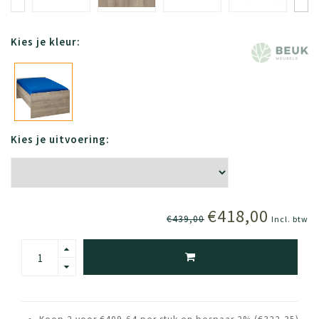
Kies je kleur:
Kies je uitvoering:
€418,00
€439,00
Incl. btw