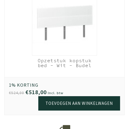
Opzetstuk kopstuk
bed - Wit - Budel
180cm breed
1% KORTING
€518,00
€524,00
Incl. btw
TOEVOEGEN AAN WINKELWAGEN