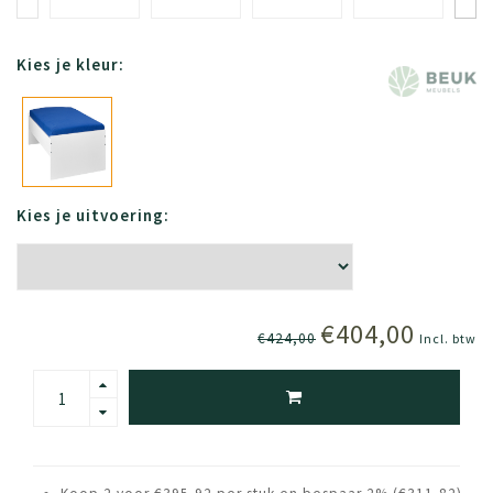
Kies je kleur:
Kies je uitvoering:
€404,00
€424,00
Incl. btw