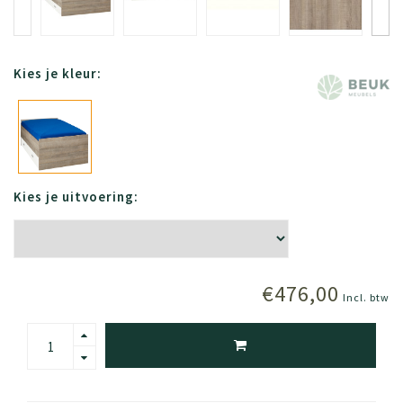
Kies je kleur:
Kies je uitvoering:
€476,00
Incl. btw