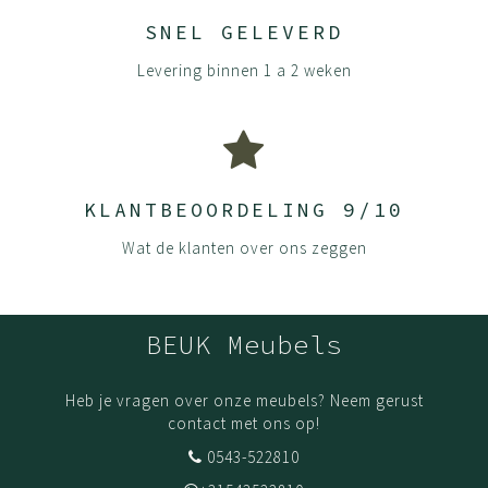
SNEL GELEVERD
Levering binnen 1 a 2 weken
KLANTBEOORDELING 9/10
Wat de klanten over ons zeggen
BEUK Meubels
Heb je vragen over onze meubels? Neem gerust
contact met ons op!
0543-522810