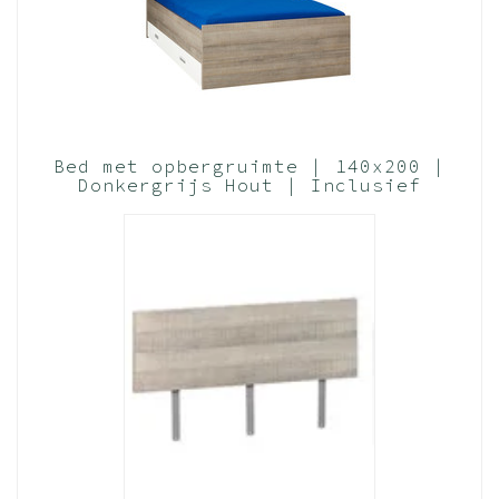
Bed met opbergruimte | 140x200 |
Donkergrijs Hout | Inclusief
witte bedlade (Nederlands
Product)