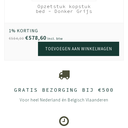
Opzetstuk kopstuk
bed - Donker Grijs
hout
140cm breed
1% KORTING
€578,60
€584,00
Incl. btw
TOEVOEGEN AAN WINKELWAGEN
GRATIS BEZORGING BIJ €500
Voor heel Nederland én Belgisch Vlaanderen