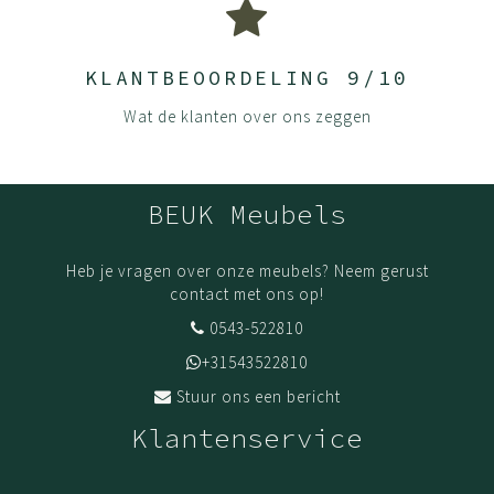
KLANTBEOORDELING 9/10
Wat de klanten over ons zeggen
BEUK Meubels
Heb je vragen over onze meubels? Neem gerust
contact met ons op!
0543-522810
+31543522810
Stuur ons een bericht
Klantenservice