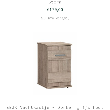
Storm
€179,00
Excl. BTW: €140,50 /
BEUK Nachtkastje - Donker grijs hout