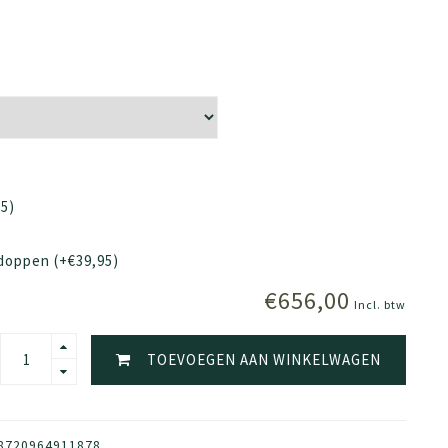
5)
doppen (+€39,95)
€656,00
Incl. btw
TOEVOEGEN AAN WINKELWAGEN
8720964911878