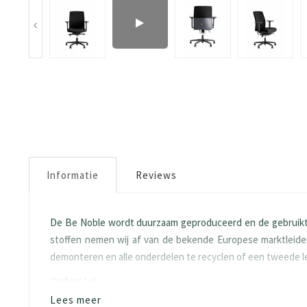
Informatie
Reviews
De Be Noble wordt duurzaam geproduceerd en de gebruikte
stoffen nemen wij af van de bekende Europese marktleider
demonteren en alle onderdelen te recyclen of een tweede 
Onderstel:
Lees meer
Wielen volgens de EN-DIN-12529 norm.