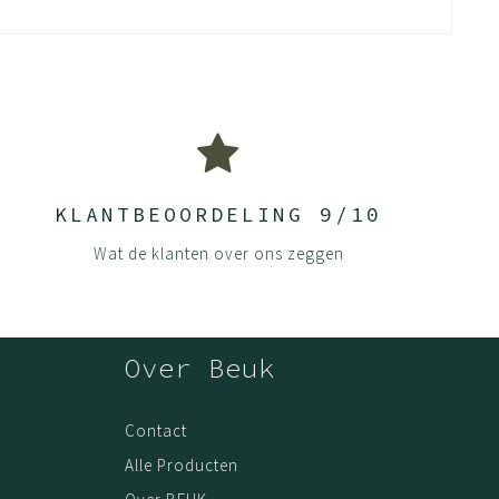
KLANTBEOORDELING 9/10
Wat de klanten over ons zeggen
Over Beuk
Contact
Alle Producten