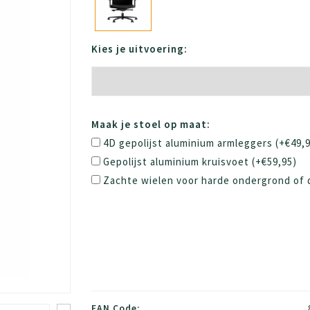
Kies je uitvoering:
Maak je stoel op maat:
4D gepolijst aluminium armleggers (+€49,9
Gepolijst aluminium kruisvoet (+€59,95)
Zachte wielen voor harde ondergrond of 
EAN Code: