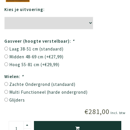
Kies je uitvoering:
Gasveer (hoogte verstelbaar):
*
Laag 38-51 cm (standaard)
Midden 48-69 cm (+€27,99)
Hoog 55-81 cm (+€29,99)
Wielen:
*
Zachte Ondergrond (standaard)
Multi Functioneel (harde ondergrond)
Glijders
€281,00
Incl. btw