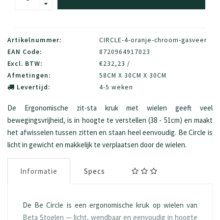
Artikelnummer:
CIRCLE-4-oranje-chroom-gasveer
EAN Code:
8720964917023
Excl. BTW:
€232,23 /
Afmetingen:
58CM X 30CM X 30CM
Levertijd:
4-5 weken
De Ergonomische zit-sta kruk met wielen geeft veel
bewegingsvrijheid, is in hoogte te verstellen (38 - 51cm) en maakt
het afwisselen tussen zitten en staan heel eenvoudig. Be Circle is
licht in gewicht en makkelijk te verplaatsen door de wielen.
Informatie
Specs
De Be Circle is een ergonomische kruk op wielen van
Beta Stoelen — licht, wendbaar en eenvoudig in hoogte