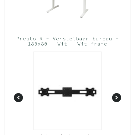
Presto R - Verstelbaar bureau -
180x80 - Wit - Wit frame
(Nederlands Product - BUUR
Collectie)