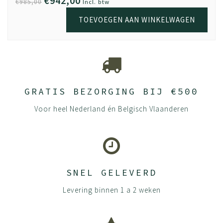
€942,00
€985,00
Incl. btw
TOEVOEGEN AAN WINKELWAGEN
GRATIS BEZORGING BIJ €500
Voor heel Nederland én Belgisch Vlaanderen
SNEL GELEVERD
Levering binnen 1 a 2 weken