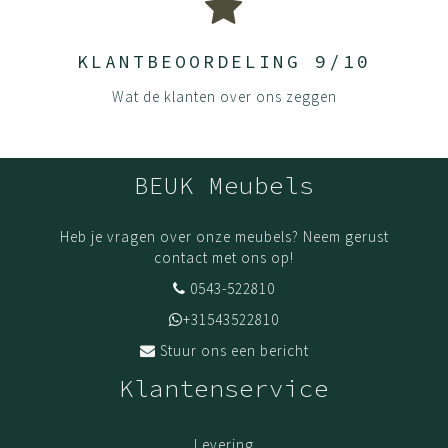
KLANTBEOORDELING 9/10
Wat de klanten over ons zeggen
BEUK Meubels
Heb je vragen over onze meubels? Neem gerust
contact met ons op!
0543-522810
+31543522810
Stuur ons een bericht
Klantenservice
Levering