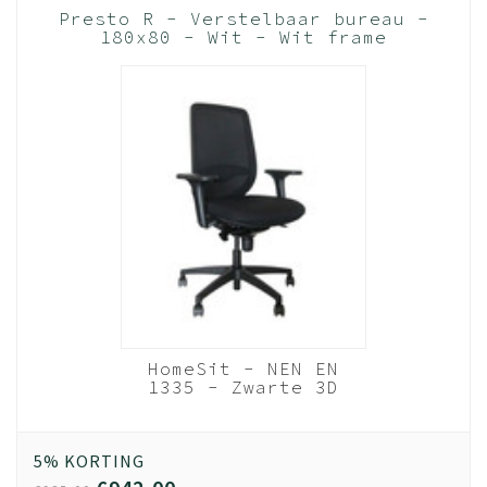
Presto R - Verstelbaar bureau -
180x80 - Wit - Wit frame
(Nederlands Product - BUUR
Collectie)
HomeSit - NEN EN
1335 - Zwarte 3D
Netweave Rugleuning
- 4D Armleggers
(Nederlands Product)
5% KORTING