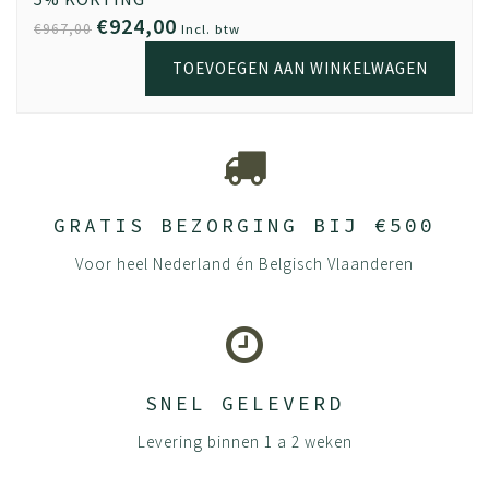
€924,00
€967,00
Incl. btw
TOEVOEGEN AAN WINKELWAGEN
GRATIS BEZORGING BIJ €500
Voor heel Nederland én Belgisch Vlaanderen
SNEL GELEVERD
Levering binnen 1 a 2 weken