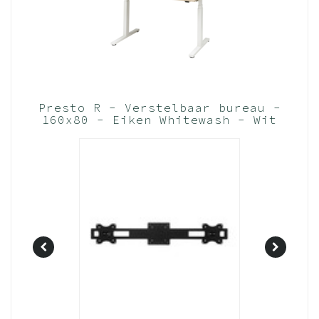
Presto R - Verstelbaar bureau -
160x80 - Eiken Whitewash - Wit
frame (Nederlands Product - BUUR
Collectie)