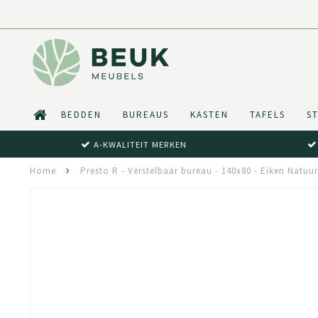
BEDDEN
BUREAUS
KASTEN
TAFELS
S
A-KWALITEIT MERKEN
Home
Presto R - Verstelbaar bureau - 140x80 - Eiken Natuu