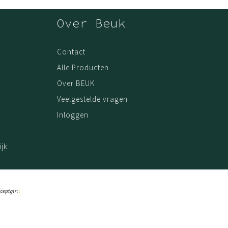
Over Beuk
Contact
Alle Producten
Over BEUK
Veelgestelde vragen
Inloggen
jk