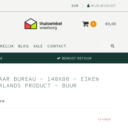
EUR
MIJN ACCOUNT
€0,00
0
KELIJK
BLOG
SALE
CONTACT
BE
BEWUST RETOUR
AAR BUREAU - 140X80 - EIKEN
RLANDS PRODUCT - BUUR
iew