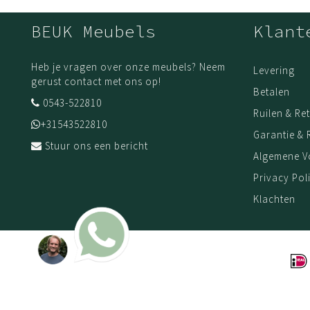
BEUK Meubels
Klant
Heb je vragen over onze meubels? Neem
Levering
gerust contact met ons op!
Betalen
0543-522810
Ruilen & Re
+31543522810
Garantie & 
Stuur ons een bericht
Algemene 
Privacy Pol
Klachten