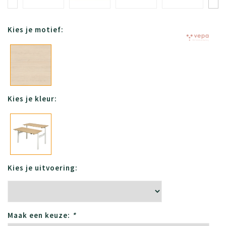
Kies je motief:
Kies je kleur:
Kies je uitvoering:
Maak een keuze:
*