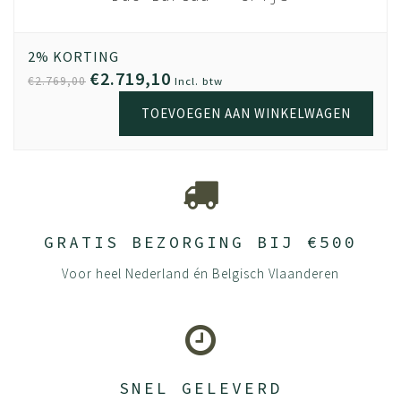
InBetween 140cm
breed
2% KORTING
€2.719,10
€2.769,00
Incl. btw
TOEVOEGEN AAN WINKELWAGEN
GRATIS BEZORGING BIJ €500
Voor heel Nederland én Belgisch Vlaanderen
SNEL GELEVERD