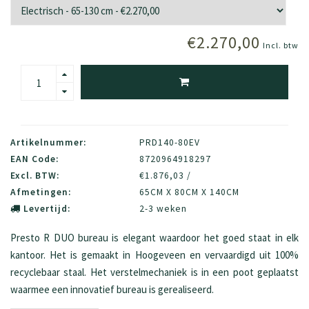
€2.270,00
Incl. btw
Artikelnummer:
PRD140-80EV
EAN Code:
8720964918297
Excl. BTW:
€1.876,03 /
Afmetingen:
65CM X 80CM X 140CM
Levertijd:
2-3 weken
Presto R DUO bureau is elegant waardoor het goed staat in elk
kantoor. Het is gemaakt in Hoogeveen en vervaardigd uit 100%
recyclebaar staal. Het verstelmechaniek is in een poot geplaatst
waarmee een innovatief bureau is gerealiseerd.