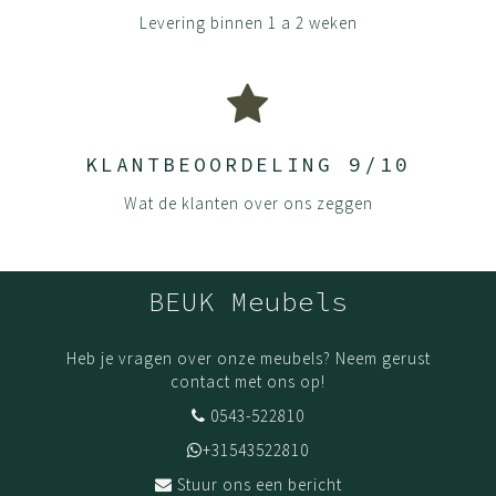
Levering binnen 1 a 2 weken
KLANTBEOORDELING 9/10
Wat de klanten over ons zeggen
BEUK Meubels
Heb je vragen over onze meubels? Neem gerust
contact met ons op!
0543-522810
+31543522810
Stuur ons een bericht