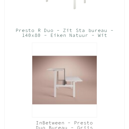
Presto R Duo - Zit Sta bureau -
140x80 - Eiken Natuur - Wit
frame
InBetween - Presto
Duo Bureau - Grijs