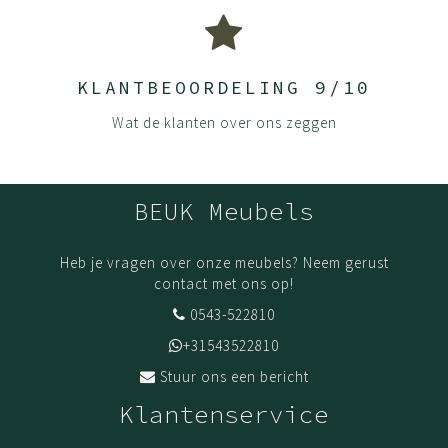
KLANTBEOORDELING 9/10
Wat de klanten over ons zeggen
BEUK Meubels
Heb je vragen over onze meubels? Neem gerust
contact met ons op!
0543-522810
+31543522810
Stuur ons een bericht
Klantenservice